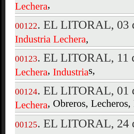
,
Lechera
EL LITORAL, 03 d
.
00122
Industria
Lechera
,
EL LITORAL, 11 d
.
00123
,
s,
Lechera
Industria
EL LITORAL, 01 d
.
00124
, Obreros, Lecheros, 
Lechera
EL LITORAL, 24 d
.
00125