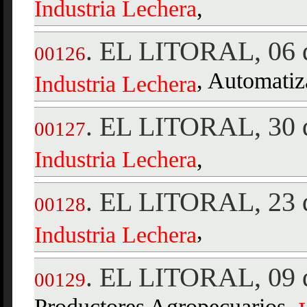
Industria
Lechera
,
EL LITORAL, 06 d
.
00126
, Automati
Industria
Lechera
EL LITORAL, 30 d
.
00127
Industria
Lechera
,
EL LITORAL, 23 d
.
00128
,
Industria
Lechera
EL LITORAL, 09 d
.
00129