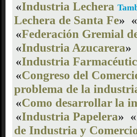
«
Industria Lechera
Tamb
Lechera de Santa Fe
»
«
Federación Gremial de
«
Industria Azucarera
»
«
Industria Farmacéuti
«
Congreso del Comercio
problema de la industria
«
Como desarrollar la in
«
Industria Papelera
»
«
de Industria y Comerci