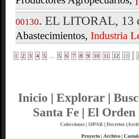
Productores Agropecuarios,
EL LITORAL, 13 d
.
00130
Abastecimientos,
Industria
L
1
2
3
4
5
...
5
6
7
8
9
10
11
12
13
Explorar
Inicio
|
|
Busc
Santa Fe
|
El Orden
Colecciones
|
SIPAR
|
Decretos (Arch
Proyecto
|
Archivo
|
Castañ