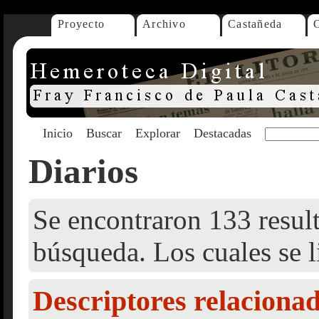
Proyecto
Archivo
Castañeda
Inicio
Buscar
Explorar
Destacadas
Diarios
Se encontraron 133 result
búsqueda. Los cuales se l
Descriptores relaciona