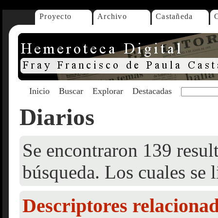
Proyecto
Archivo
Castañeda
Inicio
Buscar
Explorar
Destacadas
Diarios
Se encontraron 139 result
búsqueda. Los cuales se l
Descriptores relaciona