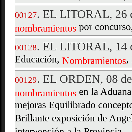
EL LITORAL, 26 d
.
00127
por concurso
nombramientos
EL LITORAL, 14 d
.
00128
Educación,
,
Nombramientos
EL ORDEN, 08 de 
.
00129
en la Aduana 
nombramientos
mejoras Equilibrado concepto
Brillante exposición de Ange