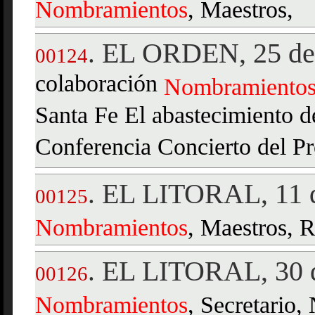
Nombramientos
, Maestros,
EL ORDEN, 25 de 
.
00124
colaboración
Nombramiento
Santa Fe El abastecimiento d
Conferencia Concierto del P
EL LITORAL, 11 d
.
00125
Nombramientos
, Maestros, R
EL LITORAL, 30 d
.
00126
Nombramientos
, Secretario,