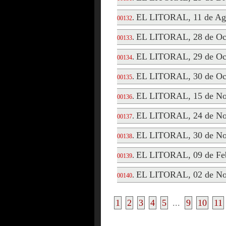
EL LITORAL, 11 de Ago
.
00132
EL LITORAL, 28 de Oct
.
00133
EL LITORAL, 29 de Oct
.
00134
EL LITORAL, 30 de Oct
.
00135
EL LITORAL, 15 de No
.
00136
EL LITORAL, 24 de No
.
00137
EL LITORAL, 30 de No
.
00138
EL LITORAL, 09 de Feb
.
00139
EL LITORAL, 02 de No
.
00140
1
2
3
4
5
...
9
10
11