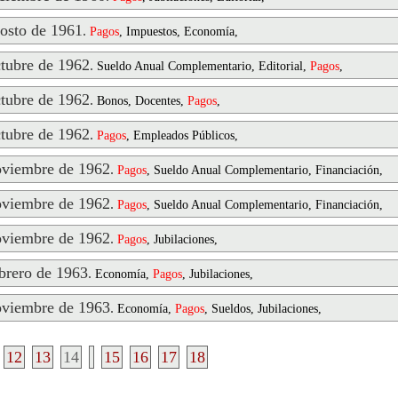
sto de 1961
.
Pagos
, Impuestos, Economía,
ubre de 1962
.
Sueldo Anual Complementario, Editorial,
Pagos
,
ubre de 1962
.
Bonos, Docentes,
Pagos
,
ubre de 1962
.
Pagos
, Empleados Públicos,
viembre de 1962
.
Pagos
, Sueldo Anual Complementario, Financiación,
viembre de 1962
.
Pagos
, Sueldo Anual Complementario, Financiación,
viembre de 1962
.
Pagos
, Jubilaciones,
rero de 1963
.
Economía,
Pagos
, Jubilaciones,
viembre de 1963
.
Economía,
Pagos
, Sueldos, Jubilaciones,
12
13
14
15
16
17
18