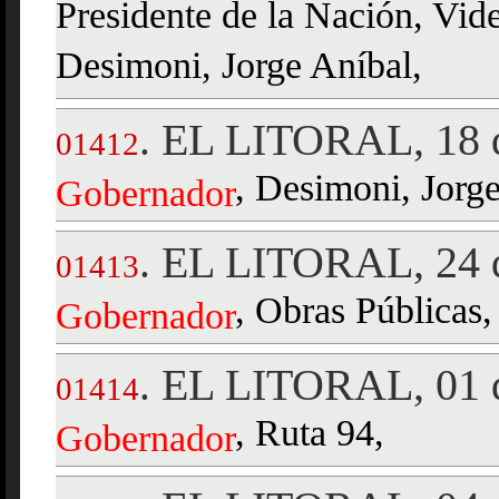
Presidente de la Nación, Vide
Desimoni, Jorge Aníbal,
EL LITORAL, 18 d
.
01412
, Desimoni, Jorge
Gobernador
EL LITORAL, 24 d
.
01413
, Obras Públicas,
Gobernador
EL LITORAL, 01 d
.
01414
, Ruta 94,
Gobernador