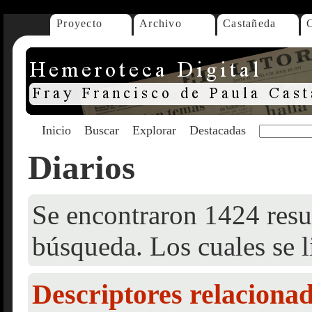
Proyecto
Archivo
Castañeda
Inicio
Buscar
Explorar
Destacadas
Diarios
Se encontraron 1424 resul
búsqueda. Los cuales se l
Descriptores relaciona