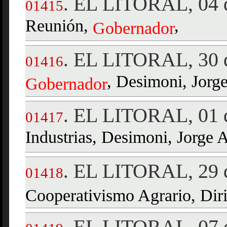
EL LITORAL, 04 d
.
01415
Reunión,
,
Gobernador
EL LITORAL, 30 d
.
01416
, Desimoni, Jorge
Gobernador
EL LITORAL, 01 d
.
01417
Industrias, Desimoni, Jorge 
EL LITORAL, 29 d
.
01418
Cooperativismo Agrario, Diri
EL LITORAL, 07 d
.