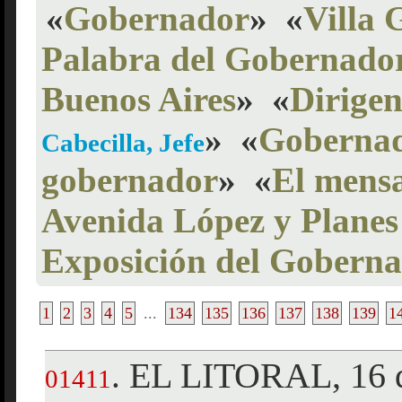
«
Gobernador
»
«
Villa 
Palabra del Gobernado
Buenos Aires
»
«
Dirigen
»
«
Gobernad
Cabecilla, Jefe
gobernador
»
«
El mensa
Avenida López y Planes
Exposición del Gobern
1
2
3
4
5
...
134
135
136
137
138
139
1
EL LITORAL, 16 d
.
01411