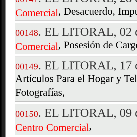
, Desacuerdo, Impu
Comercial
EL LITORAL, 02 d
.
00148
, Posesión de Carg
Comercial
EL LITORAL, 17 d
.
00149
Artículos Para el Hogar y Te
Fotografías,
EL LITORAL, 09 d
.
00150
,
Centro
Comercial