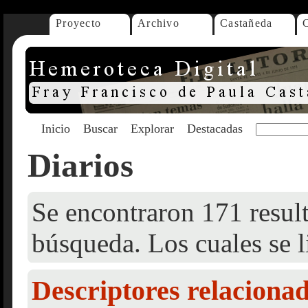
Proyecto
Archivo
Castañeda
Inicio
Buscar
Explorar
Destacadas
Diarios
Se encontraron 171 result
búsqueda. Los cuales se l
Descriptores relaciona