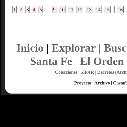
1
2
3
4
5
...
9
10
11
12
13
14
15
16
Explorar
Inicio
|
|
Busc
Santa Fe
|
El Orden
Colecciones
|
SIPAR
|
Decretos (Arch
Proyecto
|
Archivo
|
Castañ