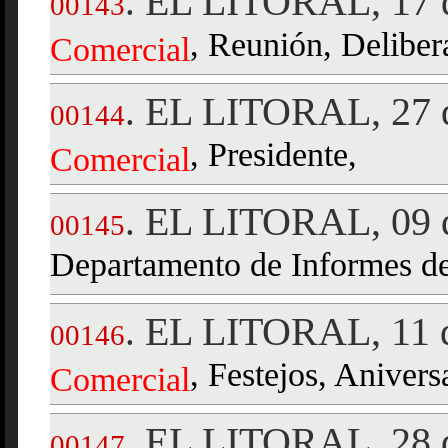
EL LITORAL, 17 d
.
00143
, Reunión, Deliber
Comercial
EL LITORAL, 27 d
.
00144
, Presidente,
Comercial
EL LITORAL, 09 d
.
00145
Departamento de Informes d
EL LITORAL, 11 d
.
00146
, Festejos, Anivers
Comercial
EL LITORAL, 28 d
.
00147