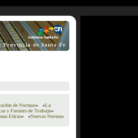
icación de Normas
»
«
La
as y Fuentes de Trabajo
»
mas Eticas
»
«
Nuevas Normas