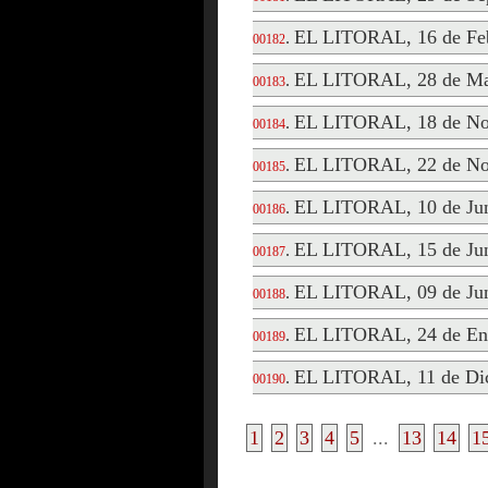
EL LITORAL, 16 de Feb
.
00182
EL LITORAL, 28 de Ma
.
00183
EL LITORAL, 18 de No
.
00184
EL LITORAL, 22 de No
.
00185
EL LITORAL, 10 de Jun
.
00186
EL LITORAL, 15 de Jun
.
00187
EL LITORAL, 09 de Jun
.
00188
EL LITORAL, 24 de En
.
00189
EL LITORAL, 11 de Dic
.
00190
1
2
3
4
5
...
13
14
1