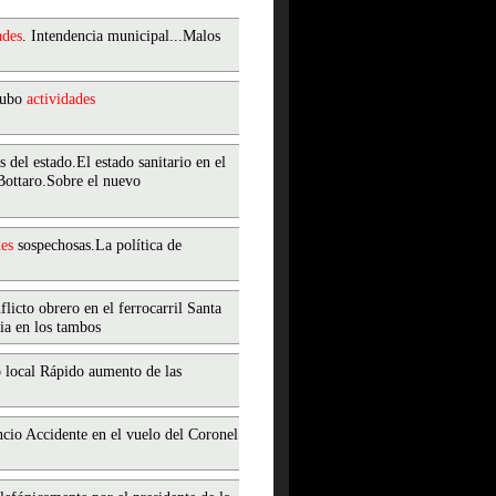
ades
. Intendencia municipal...Malos
 hubo
actividades
s del estado.El estado sanitario en el
ottaro.Sobre el nuevo
es
sospechosas.La política de
licto obrero en el ferrocarril Santa
ia en los tambos
o local Rápido aumento de las
cio Accidente en el vuelo del Coronel