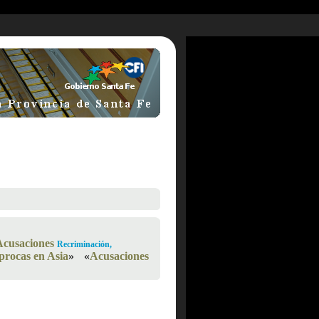
Acusaciones
Recriminación,
procas en Asia
»
«
Acusaciones