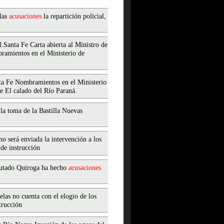
 las
acusaciones
la repartición policial,
.Santa Fe Carta abierta al Ministro de
bramientos en el Ministerio de
ta Fe Nombramientos en el Ministerio
e El calado del Río Paraná.
 la toma de la Bastilla Nuevas
o será enviada la intervención a los
 de instrucción
iputado Quiroga ha hecho
acusaciones
elas no cuenta con el elogio de los
trucción