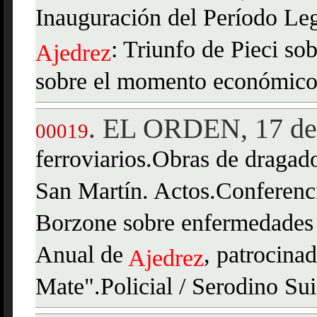
Inauguración del Período Leg
: Triunfo de Pieci s
Ajedrez
sobre el momento económico d
EL ORDEN, 17 de 
.
00019
ferroviarios.Obras de dragad
San Martín. Actos.Conferenci
Borzone sobre enfermedades 
Anual de
, patrocina
Ajedrez
Mate".Policial / Serodino Sui