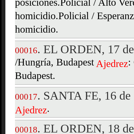
posiciones.Policial / Alto V
homicidio.Policial / Esperan
homicidio.
EL ORDEN, 17 de 
.
00016
/Hungría, Budapest
:
Ajedrez
Budapest.
SANTA FE, 16 de 
.
00017
.
Ajedrez
EL ORDEN, 18 de
.
00018