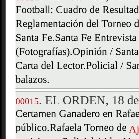
Football: Cuadro de Resultad
Reglamentación del Torneo 
Santa Fe.Santa Fe Entrevist
(Fotografías).Opinión / Sant
Carta del Lector.Policial / S
balazos.
EL ORDEN, 18 de 
.
00015
Certamen Ganadero en Rafael
público.Rafaela Torneo de
Aj