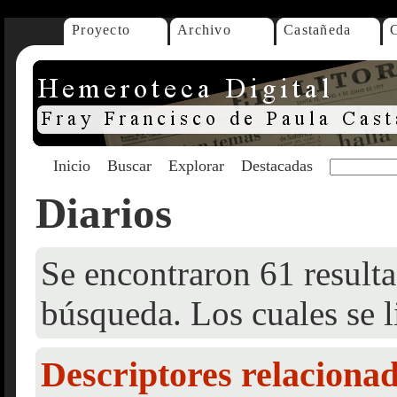
Proyecto
Archivo
Castañeda
Inicio
Buscar
Explorar
Destacadas
Diarios
Se encontraron 61 resulta
búsqueda. Los cuales se l
Descriptores relaciona