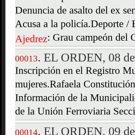
Denuncia de asalto del ex se
Acusa a la policía.Deporte /
: Grau campeón del 
Ajedrez
EL ORDEN, 08 de 
.
00013
Inscripción en el Registro Mu
mujeres.Rafaela Constitució
Información de la Municipali
de la Unión Ferroviaria Secci
EL ORDEN, 09 de 
.
00014