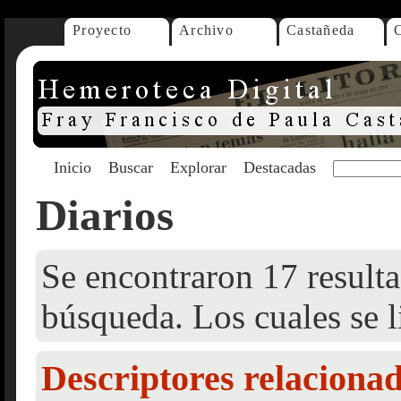
Proyecto
Archivo
Castañeda
Inicio
Buscar
Explorar
Destacadas
Diarios
Se encontraron 17 resulta
búsqueda. Los cuales se l
Descriptores relaciona