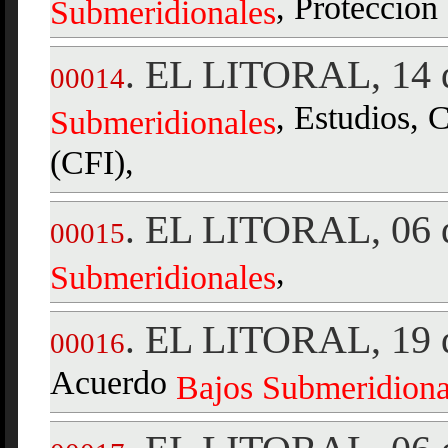
, Protección 
Submeridionales
EL LITORAL, 14 d
.
00014
, Estudios, 
Submeridionales
(CFI),
EL LITORAL, 06 d
.
00015
,
Submeridionales
EL LITORAL, 19 d
.
00016
Acuerdo
Bajos
Submeridiona