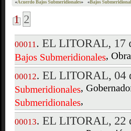
«
Acuerdo Bajos Submeridionales
»
«
Bajos Submeridional
1
2
EL LITORAL, 17 
.
00011
, Obra
Bajos
Submeridionales
EL LITORAL, 04 d
.
00012
, Gobernado
Submeridionales
,
Submeridionales
EL LITORAL, 22 d
.
00013