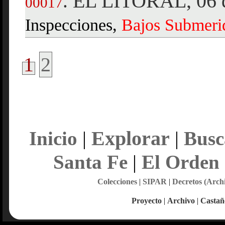
EL LITORAL, 06 d
.
00017
Inspecciones,
Bajos
Submeri
1
2
Explorar
Inicio
|
|
Busc
Santa Fe
|
El Orden
Colecciones
|
SIPAR
|
Decretos (Arch
Proyecto
|
Archivo
|
Castañ