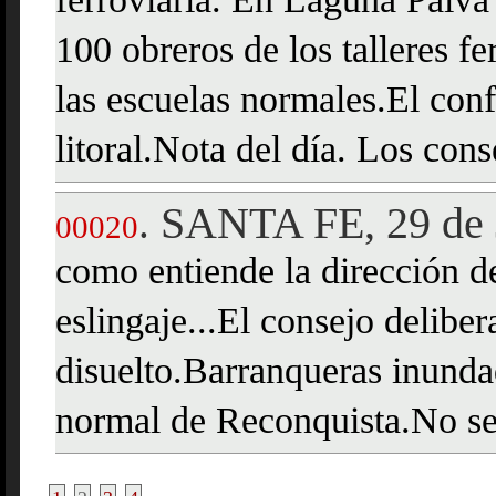
ferroviaria. En Laguna Paiva
100 obreros de los talleres f
las escuelas normales.El conf
litoral.Nota del día. Los cons
SANTA FE, 29 de 
.
00020
como entiende la dirección d
eslingaje...El consejo delibe
disuelto.Barranqueras inunda
normal de Reconquista.No se