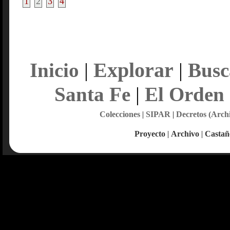
1
2
3
4
Explorar
Inicio
|
|
Busc
Santa Fe
|
El Orden
Colecciones
|
SIPAR
|
Decretos (Arch
Proyecto
|
Archivo
|
Castañ