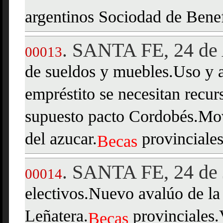
argentinos Sociodad de Benef
SANTA FE, 24 de 
.
00013
de sueldos y muebles.Uso y 
empréstito se necesitan recur
supuesto pacto Cordobés.Mov
del azucar.
provinciales
Becas
SANTA FE, 24 de 
.
00014
electivos.Nuevo avalúo de la 
Leñatera.
provinciales.
Becas