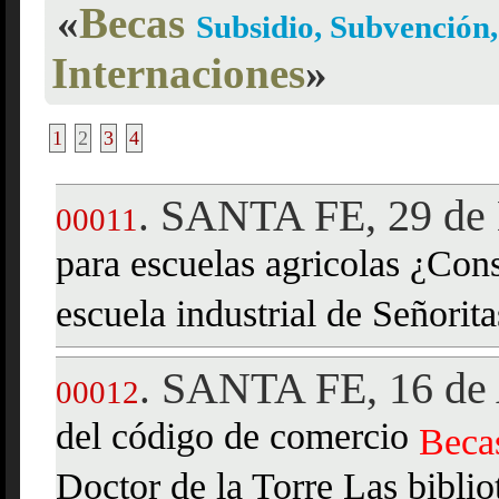
«
Becas
Subsidio, Subvención
Internaciones
»
1
2
3
4
SANTA FE, 29 de 
.
00011
para escuelas agricolas ¿Cons
escuela industrial de Señorita
SANTA FE, 16 de 
.
00012
del código de comercio
Beca
Doctor de la Torre Las biblio