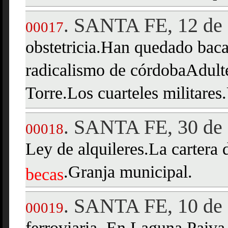
SANTA FE, 12 de 
.
00017
obstetricia.Han quedado baca
radicalismo de córdobaAdulte
Torre.Los cuarteles militares
SANTA FE, 30 de 
.
00018
Ley de alquileres.La cartera
.Granja municipal.
becas
SANTA FE, 10 de 
.
00019