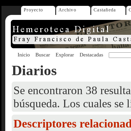
Proyecto
Archivo
Castañeda
Inicio
Buscar
Explorar
Destacadas
Diarios
Se encontraron 38 resulta
búsqueda. Los cuales se l
Descriptores relaciona