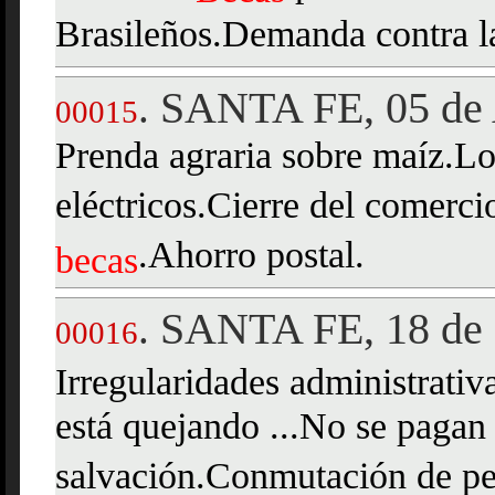
Brasileños.Demanda contra la
SANTA FE, 05 de 
.
00015
Prenda agraria sobre maíz.Lo
eléctricos.Cierre del comerc
.Ahorro postal.
becas
SANTA FE, 18 de 
.
00016
Irregularidades administrativ
está quejando ...No se pagan
salvación.Conmutación de pe