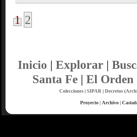
1
2
Explorar
Inicio
|
|
Busc
Santa Fe
|
El Orden
Colecciones
|
SIPAR
|
Decretos (Arch
Proyecto
|
Archivo
|
Castañ