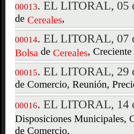
EL LITORAL, 05 d
.
00013
de
,
Cereales
EL LITORAL, 07 d
.
00014
de
, Creciente 
Bolsa
Cereales
EL LITORAL, 29 d
.
00015
de Comercio, Reunión, Preci
EL LITORAL, 14 d
.
00016
Disposiciones Municipales, 
de Comercio,