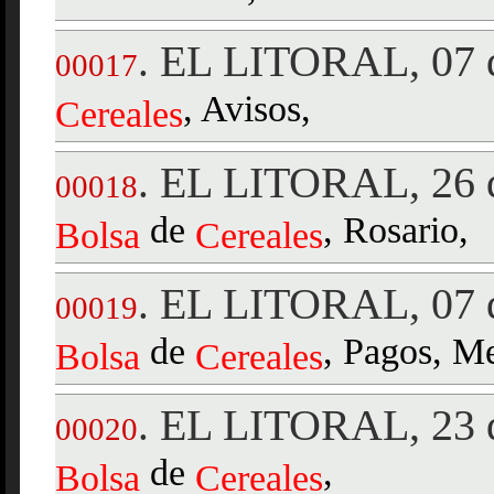
EL LITORAL, 07 
.
00017
, Avisos,
Cereales
EL LITORAL, 26 d
.
00018
de
, Rosario,
Bolsa
Cereales
EL LITORAL, 07 d
.
00019
de
, Pagos, M
Bolsa
Cereales
EL LITORAL, 23 d
.
00020
de
,
Bolsa
Cereales