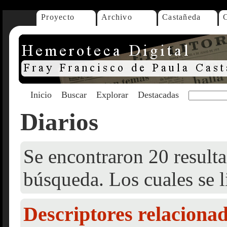
Proyecto
Archivo
Castañeda
Inicio
Buscar
Explorar
Destacadas
Diarios
Se encontraron 20 resulta
búsqueda. Los cuales se l
Descriptores relaciona