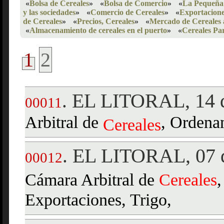
«
Bolsa de Cereales
»
«
Bolsa de Comercio
»
«
La Pequeña
y las sociedades
»
«
Comercio de Cereales
»
«
Exportacione
de Cereales
»
«
Precios, Cereales
»
«
Mercado de Cereales
«
Almacenamiento de cereales en el puerto
»
«
Cereales Pa
1
2
EL LITORAL, 14 d
.
00011
Arbitral de
, Ordena
Cereales
EL LITORAL, 07 d
.
00012
Cámara Arbitral de
Cereales
Exportaciones, Trigo,