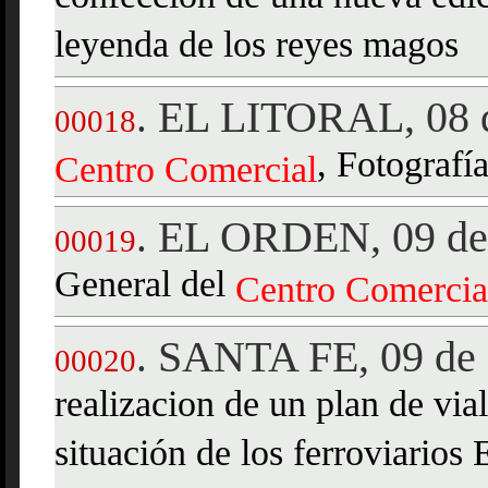
leyenda de los reyes magos
EL LITORAL, 08 d
.
00018
, Fotografía
Centro
Comercial
EL ORDEN, 09 de 
.
00019
General del
Centro
Comercia
SANTA FE, 09 de 
.
00020
realizacion de un plan de vial
situación de los ferroviarios 