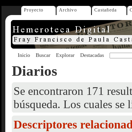
Proyecto
Archivo
Castañeda
Inicio
Buscar
Explorar
Destacadas
Diarios
Se encontraron 171 result
búsqueda. Los cuales se l
Descriptores relaciona