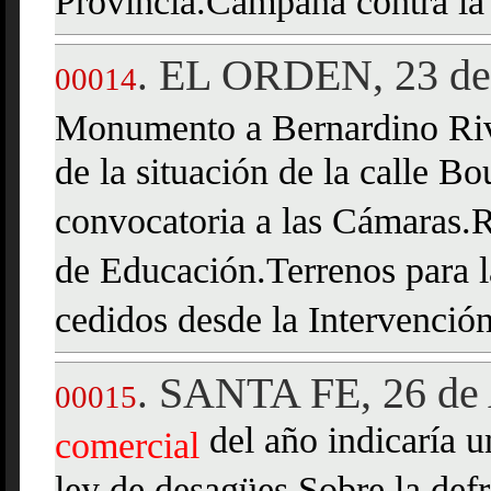
Provincia.Campaña contra la 
EL ORDEN, 23 de 
.
00014
Monumento a Bernardino Riva
de la situación de la calle B
convocatoria a las Cámaras.
de Educación.Terrenos para la
cedidos desde la Intervenció
SANTA FE, 26 de 
.
00015
del año indicaría 
comercial