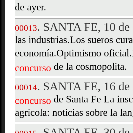
de ayer.
SANTA FE, 10 de 
.
00013
las industrias.Los sueros cura
economía.Optimismo oficial.
de la cosmopolita.
concurso
SANTA FE, 16 de 
.
00014
de Santa Fe La insc
concurso
agrícola: noticias sobre la la
SANTA FE, 30 de 
.