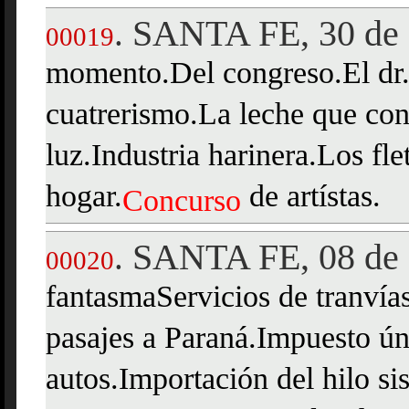
SANTA FE, 30 de 
.
00019
momento.Del congreso.El dr. 
cuatrerismo.La leche que con
luz.Industria harinera.Los fle
hogar.
de artístas.
Concurso
SANTA FE, 08 de 
.
00020
fantasmaServicios de tranvía
pasajes a Paraná.Impuesto ún
autos.Importación del hilo si