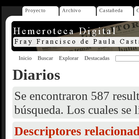
Proyecto
Archivo
Castañeda
Inicio
Buscar
Explorar
Destacadas
Diarios
Se encontraron 587 result
búsqueda. Los cuales se l
Descriptores relaciona