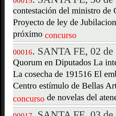
00015
contestación del ministro de
Proyecto de ley de Jubilacion
próximo
concurso
SANTA FE, 02 de 
.
00016
Quorum en Diputados La inte
La cosecha de 191516 El emb
Centro estímulo de Bellas Art
de novelas del aten
concurso
SANTA FE, 03 de 
.
00017