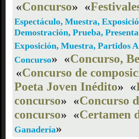
«
Concurso
»
«
Festivale
Espectáculo, Muestra, Exposici
Demostración, Prueba, Presenta
Exposición, Muestra, Partidos 
»
«
Concurso, B
Concurso
«
Concurso de composici
Poeta Joven Inédito
»
«
concurso
»
«
Concurso d
concurso
»
«
Certamen d
»
Ganadería