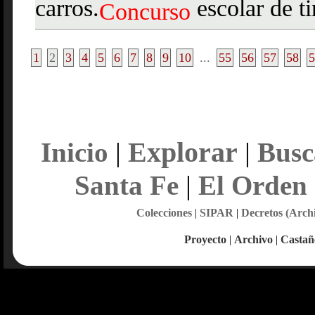
carros.
escolar de ti
Concurso
1
2
3
4
5
6
7
8
9
10
...
55
56
57
58
5
Explorar
Inicio
|
|
Busc
Santa Fe
|
El Orden
Colecciones
|
SIPAR
|
Decretos (Arch
Proyecto
|
Archivo
|
Castañ