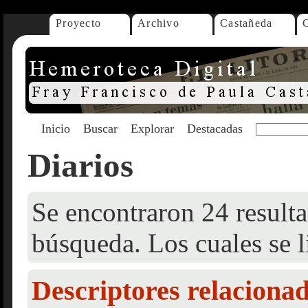
Proyecto
Archivo
Castañeda
Inicio
Buscar
Explorar
Destacadas
Diarios
Se encontraron 24 resulta
búsqueda. Los cuales se l
Descriptores relaciona