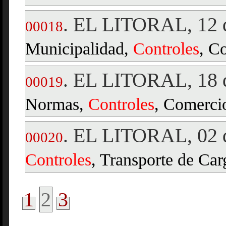
EL LITORAL, 12 d
.
00018
Municipalidad,
Controles
, C
EL LITORAL, 18 d
.
00019
Normas,
Controles
, Comerci
EL LITORAL, 02 d
.
00020
Controles
, Transporte de Car
1
2
3