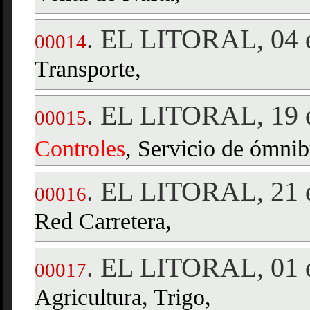
EL LITORAL, 04 d
.
00014
Transporte,
EL LITORAL, 19 d
.
00015
Controles
, Servicio de ómnib
EL LITORAL, 21 d
.
00016
Red Carretera,
EL LITORAL, 01 d
.
00017
Agricultura, Trigo,