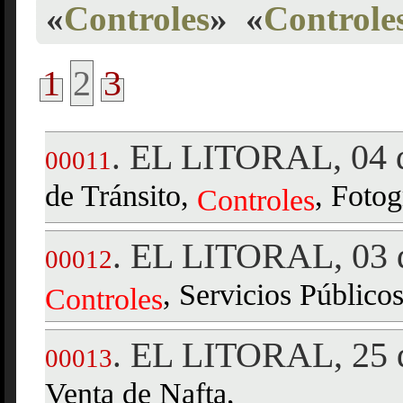
«
Controles
»
«
Controles
1
2
3
EL LITORAL, 04 d
.
00011
de Tránsito,
, Fotog
Controles
EL LITORAL, 03 d
.
00012
, Servicios Públicos
Controles
EL LITORAL, 25 d
.
00013
Venta de Nafta,