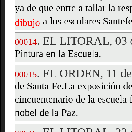
ya de que entre a tallar la r
a los escolares Santef
dibujo
EL LITORAL, 03 d
.
00014
Pintura en la Escuela,
EL ORDEN, 11 de
.
00015
de Santa Fe.La exposición d
cincuentenario de la escuela
nobel de la Paz.