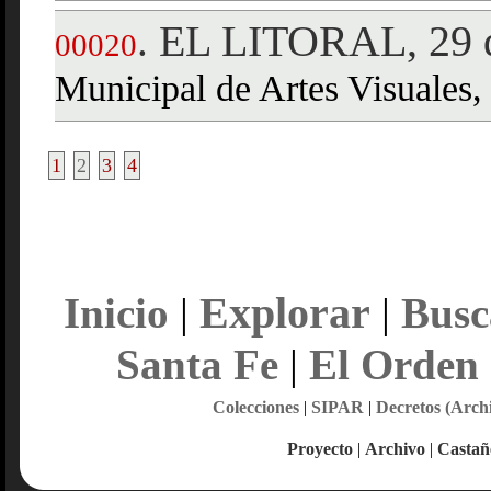
EL LITORAL, 29 d
.
00020
Municipal de Artes Visuales,
1
2
3
4
Explorar
Inicio
|
|
Busc
Santa Fe
|
El Orden
Colecciones
|
SIPAR
|
Decretos (Arch
Proyecto
|
Archivo
|
Castañ