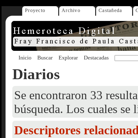
Proyecto
Archivo
Castañeda
Inicio
Buscar
Explorar
Destacadas
Diarios
Se encontraron 33 resulta
búsqueda. Los cuales se l
Descriptores relaciona