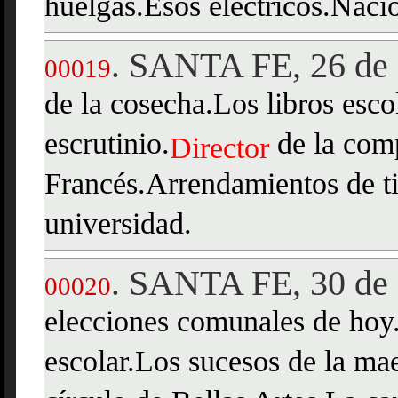
huelgas.Esos eléctricos.Nacio
SANTA FE, 26 de 
.
00019
de la cosecha.Los libros esco
escrutinio.
de la comp
Director
Francés.Arrendamientos de ti
universidad.
SANTA FE, 30 de 
.
00020
elecciones comunales de hoy
escolar.Los sucesos de la ma