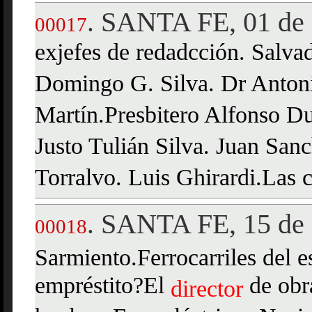
SANTA FE, 01 de 
.
00017
exjefes de redadcción. Salvad
Domingo G. Silva. Dr Antonio
Martín.Presbitero Alfonso Du
Justo Tulián Silva. Juan San
Torralvo. Luis Ghirardi.Las cr
SANTA FE, 15 de 
.
00018
Sarmiento.Ferrocarriles del e
empréstito?El
de obr
director