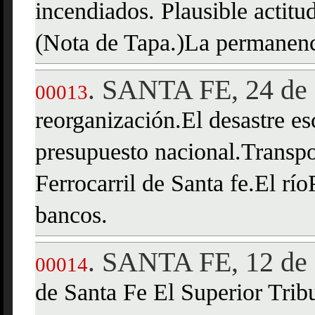
incendiados. Plausible actitu
(Nota de Tapa.)La permanenci
SANTA FE, 24 de 
.
00013
reorganización.El desastre es
presupuesto nacional.Transpo
Ferrocarril de Santa fe.El río
bancos.
SANTA FE, 12 de 
.
00014
de Santa Fe El Superior Tribu