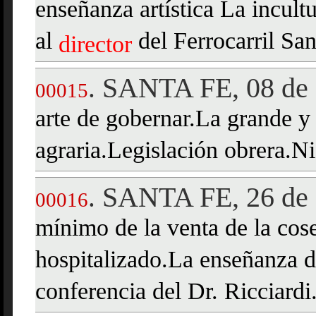
enseñanza artística La incult
al
del Ferrocarril San
director
SANTA FE, 08 de 
.
00015
arte de gobernar.La grande y
agraria.Legislación obrera.N
SANTA FE, 26 de 
.
00016
mínimo de la venta de la cos
hospitalizado.La enseñanza d
conferencia del Dr. Ricciard