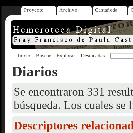
Proyecto
Archivo
Castañeda
Inicio
Buscar
Explorar
Destacadas
Diarios
Se encontraron 331 result
búsqueda. Los cuales se l
Descriptores relaciona