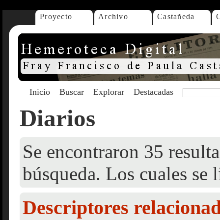
Proyecto
Archivo
Castañeda
Inicio
Buscar
Explorar
Destacadas
Diarios
Se encontraron 35 resulta
búsqueda. Los cuales se l
Descriptores relaciona