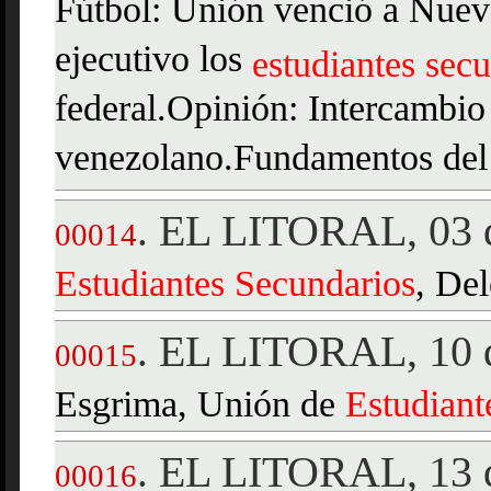
Fútbol: Unión venció a Nuev
ejecutivo los
estudiantes
secu
federal.Opinión: Intercambio
venezolano.Fundamentos del p
EL LITORAL, 03 d
.
00014
Estudiantes
Secundarios
, Del
EL LITORAL, 10 d
.
00015
Esgrima, Unión de
Estudiant
EL LITORAL, 13 d
.
00016