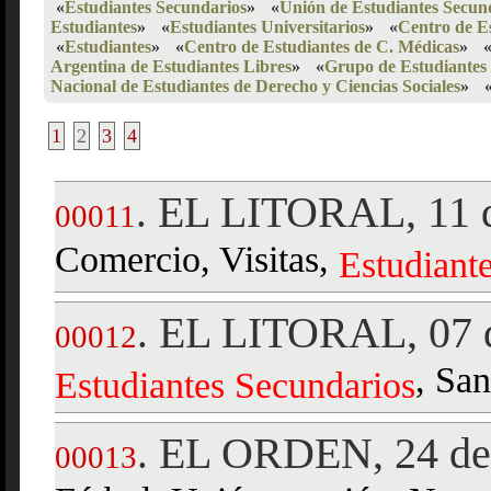
«
Estudiantes Secundarios
»
«
Unión de Estudiantes Secun
Estudiantes
»
«
Estudiantes Universitarios
»
«
Centro de E
«
Estudiantes
»
«
Centro de Estudiantes de C. Médicas
»
Argentina de Estudiantes Libres
»
«
Grupo de Estudiantes 
Nacional de Estudiantes de Derecho y Ciencias Sociales
»
1
2
3
4
EL LITORAL, 11 d
.
00011
Comercio, Visitas,
Estudiant
EL LITORAL, 07 d
.
00012
, San
Estudiantes
Secundarios
EL ORDEN, 24 de
.
00013