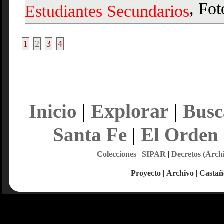
, Fot
Estudiantes
Secundarios
1
2
3
4
Explorar
Inicio
|
|
Busc
Santa Fe
|
El Orden
Colecciones
|
SIPAR
|
Decretos (Arch
Proyecto
|
Archivo
|
Castañ