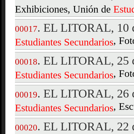
Exhibiciones, Unión de
Estu
EL LITORAL, 10 d
.
00017
, Fot
Estudiantes
Secundarios
EL LITORAL, 25 d
.
00018
, Fot
Estudiantes
Secundarios
EL LITORAL, 26 d
.
00019
, Esc
Estudiantes
Secundarios
EL LITORAL, 22 d
.
00020