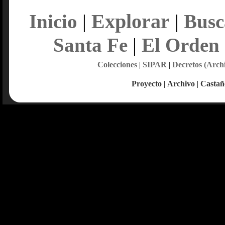
Explorar
Inicio
|
|
Busc
Santa Fe
|
El Orden
Colecciones
|
SIPAR
|
Decretos (Arch
Proyecto
|
Archivo
|
Castañ