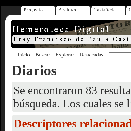
Proyecto
Archivo
Castañeda
Inicio
Buscar
Explorar
Destacadas
Diarios
Se encontraron 83 resulta
búsqueda. Los cuales se l
Descriptores relaciona