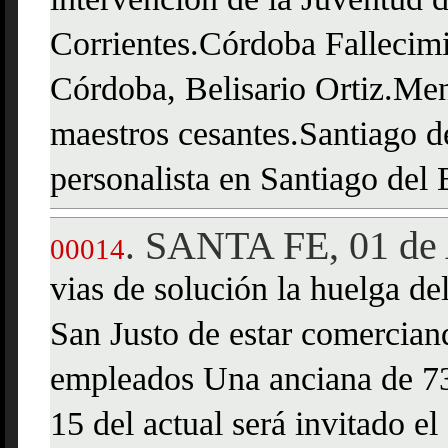
intervención de la Juventud d
Corrientes.Córdoba Fallecimi
Córdoba, Belisario Ortiz.M
maestros cesantes.Santiago d
personalista en Santiago del 
SANTA FE, 01 de 
.
00014
vias de solución la huelga del
San Justo de estar comercian
empleados Una anciana de 73 
15 del actual será invitado e