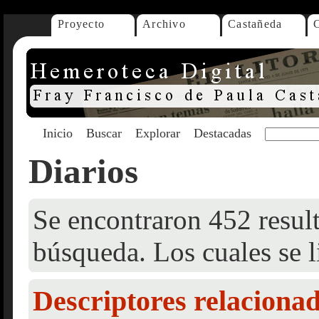
Proyecto
Archivo
Castañeda
Inicio
Buscar
Explorar
Destacadas
Diarios
Se encontraron 452 result
búsqueda. Los cuales se l
Descriptores relaciona