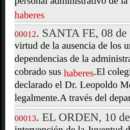
personal administrativo de la
haberes
SANTA FE, 08 de 
.
00012
virtud de la ausencia de los 
dependencias de la administr
cobrado sus
.El coleg
haberes
declarado el Dr. Leopoldo Me
legalmente.A través del depar
EL ORDEN, 10 de 
.
00013