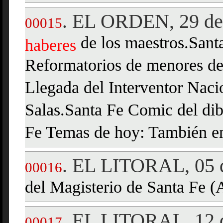
EL ORDEN, 29 de 
.
00015
de los maestros.Santa
haberes
Reformatorios de menores de
Llegada del Interventor Nacio
Salas.Santa Fe Comic del dib
Fe Temas de hoy: También en
EL LITORAL, 05 d
.
00016
del Magisterio de Santa Fe
EL LITORAL, 12 d
.
00017