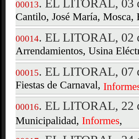
EL LITORAL, 03 d
.
00013
Cantilo, José María, Mosca, 
EL LITORAL, 02 d
.
00014
Arrendamientos, Usina Eléct
EL LITORAL, 07 d
.
00015
Fiestas de Carnaval,
Informe
EL LITORAL, 22 d
.
00016
Municipalidad,
Informes
,