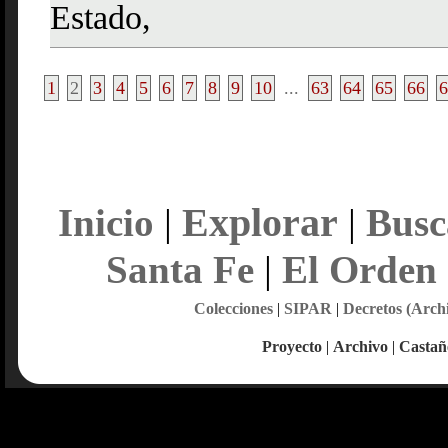
Estado,
1
2
3
4
5
6
7
8
9
10
...
63
64
65
66
6
Explorar
Inicio
|
|
Busc
Santa Fe
|
El Orden
Colecciones
|
SIPAR
|
Decretos (Arch
Proyecto
|
Archivo
|
Castañ