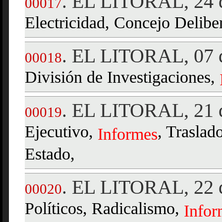
EL LITORAL, 24 d
.
00017
Electricidad, Concejo Delibe
EL LITORAL, 07 d
.
00018
División de Investigaciones,
EL LITORAL, 21 d
.
00019
Ejecutivo,
, Traslado
Informes
Estado,
EL LITORAL, 22 d
.
00020
Políticos, Radicalismo,
Infor