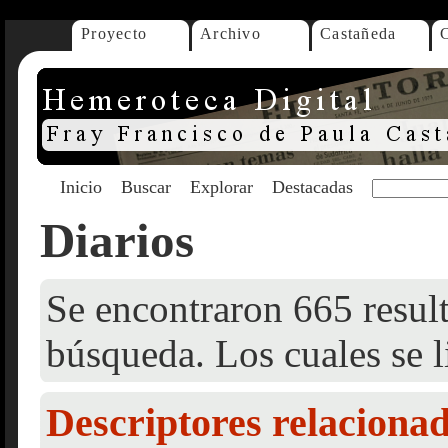
Proyecto
Archivo
Castañeda
Inicio
Buscar
Explorar
Destacadas
Diarios
Se encontraron 665 result
búsqueda. Los cuales se l
Descriptores relaciona