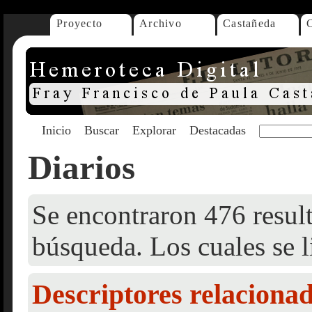
Proyecto
Archivo
Castañeda
Inicio
Buscar
Explorar
Destacadas
Diarios
Se encontraron 476 result
búsqueda. Los cuales se l
Descriptores relaciona