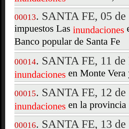
SANTA FE, 05 de 
.
00013
impuestos Las
e
inundaciones
Banco popular de Santa Fe
SANTA FE, 11 de 
.
00014
en Monte Vera 
inundaciones
SANTA FE, 12 de 
.
00015
en la provincia
inundaciones
SANTA FE, 13 de 
.
00016