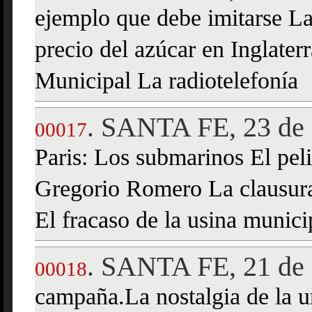
ejemplo que debe imitarse L
precio del azúcar en Inglater
Municipal La radiotelefonía
SANTA FE, 23 de 
.
00017
Paris: Los submarinos El pel
Gregorio Romero La clausura
El fracaso de la usina munici
SANTA FE, 21 de 
.
00018
campaña.La nostalgia de la 