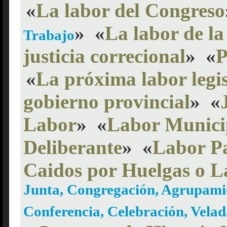
«
La labor del Congreso
»
«
La labor de la 
Trabajo
justicia correcional
»
«
P
«
La próxima labor legis
gobierno provincial
»
«
Labor
»
«
Labor Munici
Deliberante
»
«
Labor P
Caidos por Huelgas o L
Junta, Congregación, Agrupami
Conferencia, Celebración, Vel