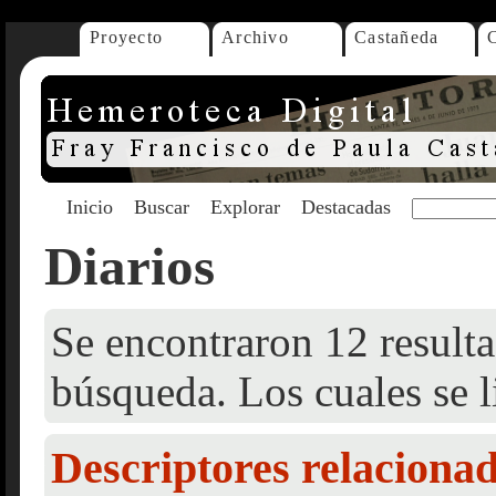
Proyecto
Archivo
Castañeda
Inicio
Buscar
Explorar
Destacadas
Diarios
Se encontraron 12 resulta
búsqueda. Los cuales se l
Descriptores relaciona