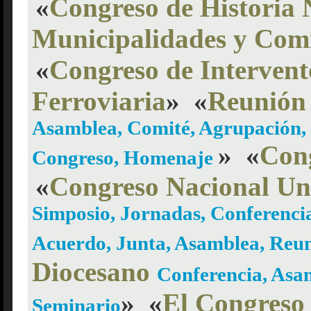
«
Congreso de Historia 
Municipalidades y Com
«
Congreso de Intervent
Ferroviaria
»
«
Reunión
Asamblea, Comité, Agrupación, 
»
«
Cong
Congreso, Homenaje
«
Congreso Nacional Uni
Simposio, Jornadas, Conferenci
Acuerdo, Junta, Asamblea, Reu
Diocesano
Conferencia, Asa
»
«
El Congreso 
Seminario