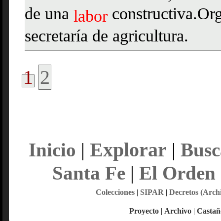
de una
constructiva.Org
labor
secretaría de agricultura.
1
2
Explorar
Inicio
|
|
Busc
Santa Fe
|
El Orden
Colecciones
|
SIPAR
|
Decretos (Arch
Proyecto
|
Archivo
|
Castañ