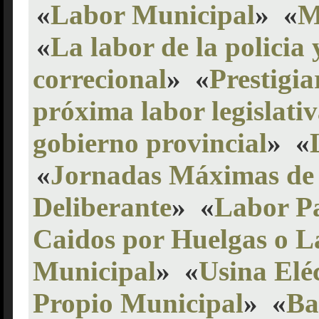
«
Labor Municipal
»
«
M
«
La labor de la policia 
correcional
»
«
Prestigia
próxima labor legislati
gobierno provincial
»
«
«
Jornadas Máximas de
Deliberante
»
«
Labor P
Caidos por Huelgas o L
Municipal
»
«
Usina Elé
Propio Municipal
»
«
Ba