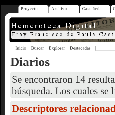
Proyecto
Archivo
Castañeda
Inicio
Buscar
Explorar
Destacadas
Diarios
Se encontraron 14 resulta
búsqueda. Los cuales se l
Descriptores relaciona