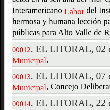
Interamericano
del Ins
Labor
hermosa y humana lección pa
públicas para Alto Valle de 
EL LITORAL, 02 d
.
00012
,
Municipal
EL LITORAL, 07 d
.
00013
, Concejo Delibera
Municipal
EL LITORAL, 22 d
.
00014