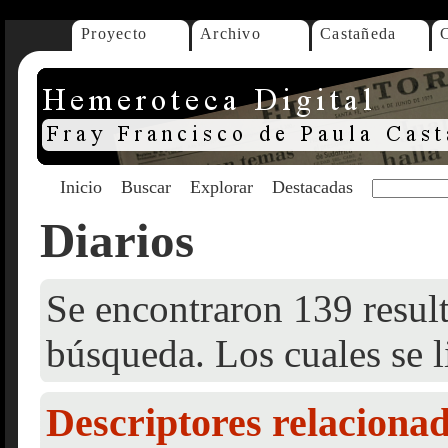
Proyecto
Archivo
Castañeda
Inicio
Buscar
Explorar
Destacadas
Diarios
Se encontraron 139 result
búsqueda. Los cuales se l
Descriptores relaciona