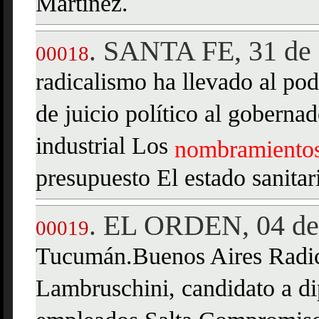
Martinez.
SANTA FE, 31 de 
.
00018
radicalismo ha llevado al po
de juicio político al gobern
industrial Los
nombramiento
presupuesto El estado sanitar
EL ORDEN, 04 de 
.
00019
Tucumán.Buenos Aires Radica
Lambruschini, candidato a di