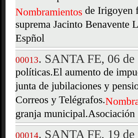
de Irigoyen f
Nombramientos
suprema Jacinto Benavente L
Espñol
SANTA FE, 06 de 
.
00013
políticas.El aumento de impu
junta de jubilaciones y pens
Correos y Telégrafos.
Nombra
granja municipal.Asociación
SANTA FE, 19 de 
.
00014