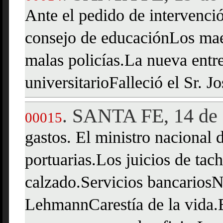
Ante el pedido de intervenci
consejo de educaciónLos maes
malas policías.La nueva entr
universitarioFalleció el Sr. Jo
SANTA FE, 14 de 
.
00015
gastos. El ministro nacional
portuarias.Los juicios de tac
calzado.Servicios bancariosNo
LehmannCarestía de la vida.