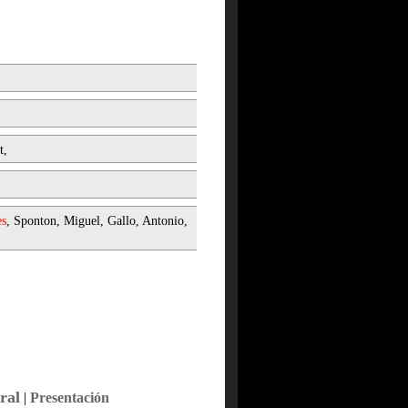
t,
es
, Sponton, Miguel, Gallo, Antonio,
ral
|
Presentación