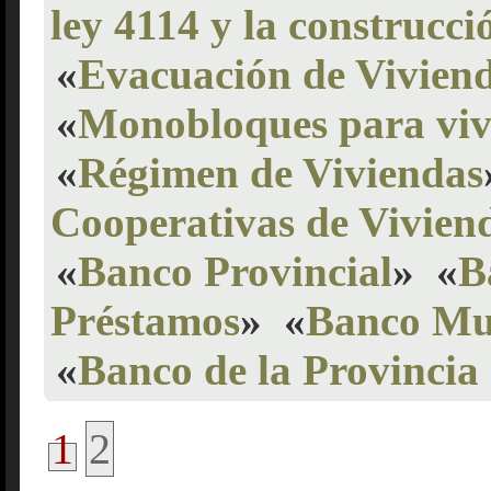
ley 4114 y la construcci
«
Evacuación de Viviend
«
Monobloques para viv
«
Régimen de Viviendas
Cooperativas de Vivien
«
Banco Provincial
»
«
B
Préstamos
»
«
Banco Mu
«
Banco de la Provincia
1
2