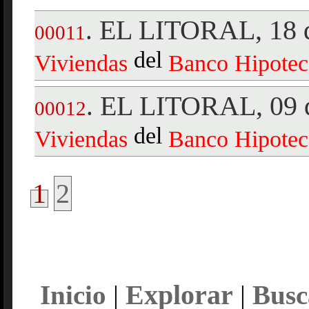
EL LITORAL, 18 d
.
00011
del
Viviendas
Banco
Hipotec
EL LITORAL, 09 d
.
00012
del
Viviendas
Banco
Hipotec
1
2
Explorar
Inicio
|
|
Busc