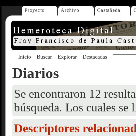
Proyecto
Archivo
Castañeda
Inicio
Buscar
Explorar
Destacadas
Diarios
Se encontraron 12 resulta
búsqueda. Los cuales se l
Descriptores relaciona