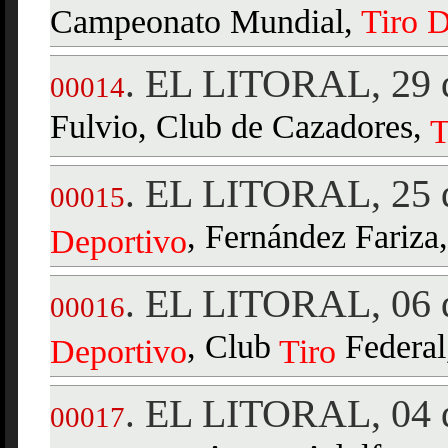
Campeonato Mundial,
Tiro
D
EL LITORAL, 29 d
.
00014
Fulvio, Club de Cazadores,
T
EL LITORAL, 25 d
.
00015
, Fernández Fariza,
Deportivo
EL LITORAL, 06 d
.
00016
, Club
Federal,
Deportivo
Tiro
EL LITORAL, 04 d
.
00017