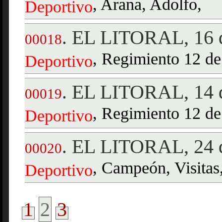
, Arana, Adolfo,
Deportivo
EL LITORAL, 16 d
.
00018
, Regimiento 12 de 
Deportivo
EL LITORAL, 14 d
.
00019
, Regimiento 12 de 
Deportivo
EL LITORAL, 24 d
.
00020
, Campeón, Visitas,
Deportivo
1
2
3