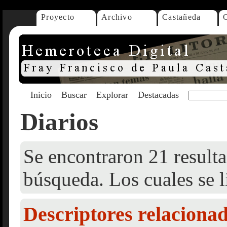
Proyecto
Archivo
Castañeda
Inicio
Buscar
Explorar
Destacadas
Diarios
Se encontraron 21 resulta
búsqueda. Los cuales se l
Descriptores relaciona