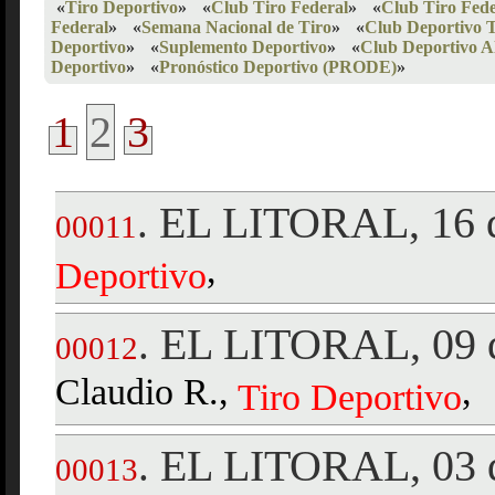
«
Tiro Deportivo
»
«
Club Tiro Federal
»
«
Club Tiro Fede
Federal
»
«
Semana Nacional de Tiro
»
«
Club Deportivo 
Deportivo
»
«
Suplemento Deportivo
»
«
Club Deportivo A
Deportivo
»
«
Pronóstico Deportivo (PRODE)
»
1
2
3
EL LITORAL, 16 d
.
00011
,
Deportivo
EL LITORAL, 09 d
.
00012
Claudio R.,
,
Tiro
Deportivo
EL LITORAL, 03 d
.
00013