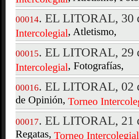
EL LITORAL, 30 d
.
00014
, Atletismo,
Intercolegial
EL LITORAL, 29 d
.
00015
, Fotografías,
Intercolegial
EL LITORAL, 02 d
.
00016
de Opinión,
Torneo
Intercole
EL LITORAL, 21 d
.
00017
Regatas,
Torneo
Intercolegial