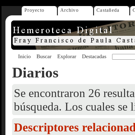
Proyecto
Archivo
Castañeda
Inicio
Buscar
Explorar
Destacadas
Diarios
Se encontraron 26 resulta
búsqueda. Los cuales se l
Descriptores relaciona