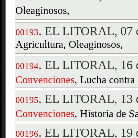
Oleaginosos,
EL LITORAL, 07 d
.
00193
Agricultura, Oleaginosos,
EL LITORAL, 16 d
.
00194
Convenciones
, Lucha contra
EL LITORAL, 13 d
.
00195
Convenciones
, Historia de S
EL LITORAL, 19 d
.
00196