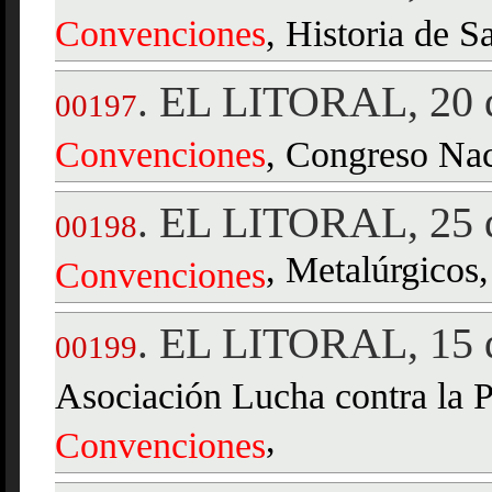
Convenciones
, Historia de S
EL LITORAL, 20 d
.
00197
Convenciones
, Congreso Nac
EL LITORAL, 25 d
.
00198
, Metalúrgicos,
Convenciones
EL LITORAL, 15 d
.
00199
Asociación Lucha contra la Pa
,
Convenciones