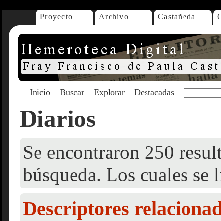
Proyecto
Archivo
Castañeda
Inicio
Buscar
Explorar
Destacadas
Diarios
Se encontraron 250 result
búsqueda. Los cuales se l
Descriptores relaciona