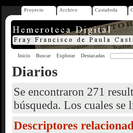
Proyecto
Archivo
Castañeda
Inicio
Buscar
Explorar
Destacadas
Diarios
Se encontraron 271 result
búsqueda. Los cuales se l
Descriptores relaciona