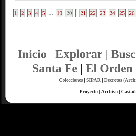
1
2
3
4
5
...
19
20
21
22
23
24
25
26
Explorar
Inicio
|
|
Busc
Santa Fe
|
El Orden
Colecciones
|
SIPAR
|
Decretos (Arch
Proyecto
|
Archivo
|
Castañ