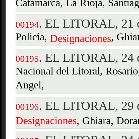
Catamarca, La Rioja, Santiag
EL LITORAL, 21 d
.
00194
Policía,
, Ghia
Designaciones
EL LITORAL, 24 d
.
00195
Nacional del Litoral, Rosario
Angel,
EL LITORAL, 29 d
.
00196
Designaciones
, Ghiara, Dora