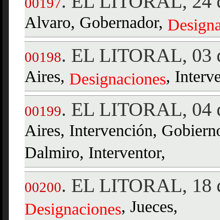
EL LITORAL, 24 
.
00197
Alvaro, Gobernador,
Designa
EL LITORAL, 03 d
.
00198
Aires,
, Interv
Designaciones
EL LITORAL, 04 d
.
00199
Aires, Intervención, Gobiern
Dalmiro, Interventor,
EL LITORAL, 18 d
.
00200
, Jueces,
Designaciones