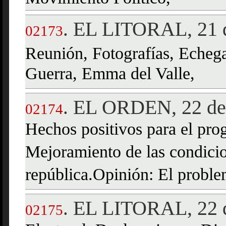
EL LITORAL, 21 d
.
02173
Reunión, Fotografías, Echeg
Guerra, Emma del Valle,
EL ORDEN, 22 de 
.
02174
Hechos positivos para el pro
Mejoramiento de las condicio
república.Opinión: El proble
EL LITORAL, 22 d
.
02175