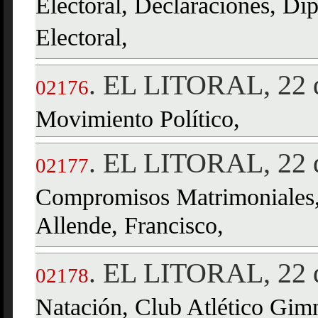
Electoral, Declaraciones, Di
Electoral,
EL LITORAL, 22 d
.
02176
Movimiento Político,
EL LITORAL, 22 d
.
02177
Compromisos Matrimoniales,
Allende, Francisco,
EL LITORAL, 22 d
.
02178
Natación, Club Atlético Gim