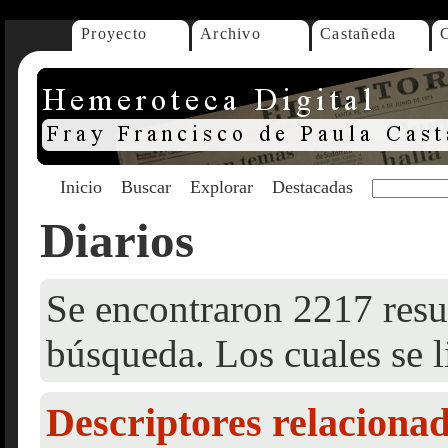
Proyecto
Archivo
Castañeda
Inicio
Buscar
Explorar
Destacadas
Diarios
Se encontraron 2217 resul
búsqueda. Los cuales se l
Descriptores relaciona