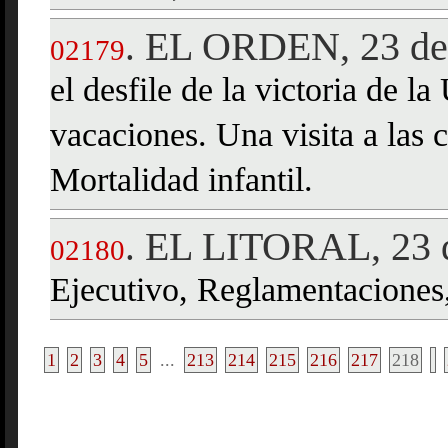
EL ORDEN, 23 de 
.
02179
el desfile de la victoria de 
vacaciones. Una visita a las
Mortalidad infantil.
EL LITORAL, 23 d
.
02180
Ejecutivo, Reglamentaciones
1
2
3
4
5
...
213
214
215
216
217
218