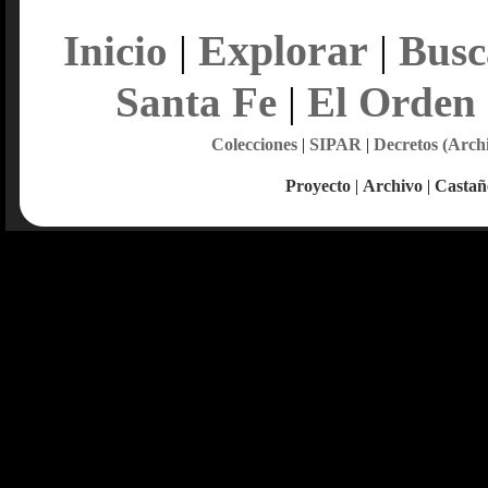
Explorar
Inicio
|
|
Busc
Santa Fe
|
El Orden
Colecciones
|
SIPAR
|
Decretos (Arch
Proyecto
|
Archivo
|
Castañ