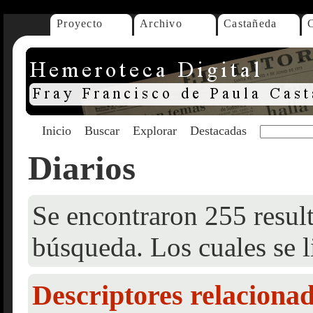
Proyecto
Archivo
Castañeda
Inicio
Buscar
Explorar
Destacadas
Diarios
Se encontraron 255 result
búsqueda. Los cuales se l
Descriptores relaciona