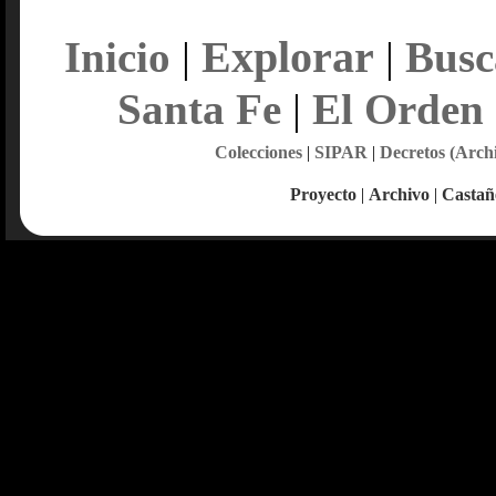
Explorar
Inicio
|
|
Busc
Santa Fe
|
El Orden
Colecciones
|
SIPAR
|
Decretos (Arch
Proyecto
|
Archivo
|
Castañ