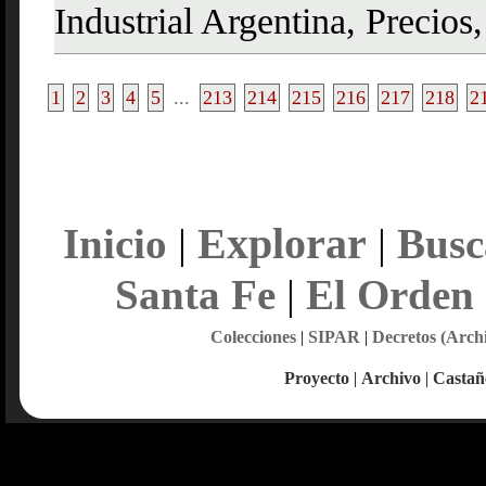
Industrial Argentina, Precios,
1
2
3
4
5
...
213
214
215
216
217
218
2
Explorar
Inicio
|
|
Busc
Santa Fe
|
El Orden
Colecciones
|
SIPAR
|
Decretos (Arch
Proyecto
|
Archivo
|
Castañ