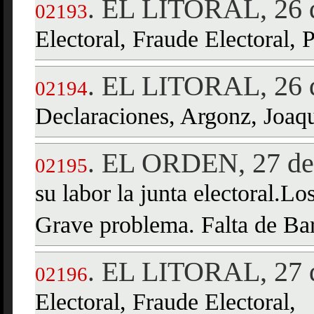
EL LITORAL, 26 d
.
02193
Electoral, Fraude Electoral, 
EL LITORAL, 26 d
.
02194
Declaraciones, Argonz, Joaqu
EL ORDEN, 27 de 
.
02195
su labor la junta electoral.L
Grave problema. Falta de Ba
EL LITORAL, 27 d
.
02196
Electoral, Fraude Electoral,