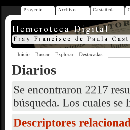
Proyecto
Archivo
Castañeda
Inicio
Buscar
Explorar
Destacadas
Diarios
Se encontraron 2217 resul
búsqueda. Los cuales se l
Descriptores relaciona