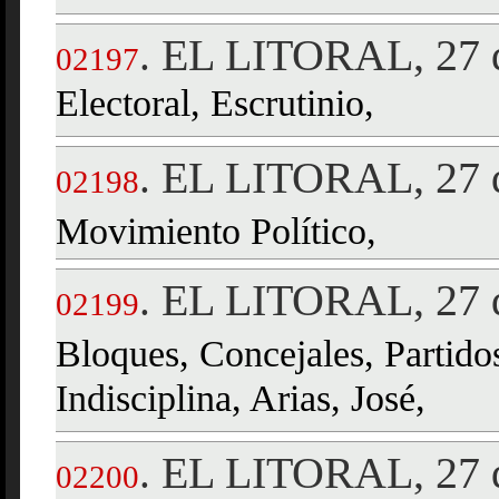
EL LITORAL, 27 d
.
02197
Electoral, Escrutinio,
EL LITORAL, 27 d
.
02198
Movimiento Político,
EL LITORAL, 27 d
.
02199
Bloques, Concejales, Partidos
Indisciplina, Arias, José,
EL LITORAL, 27 d
.
02200