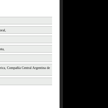
oral,
sta,
trica, Compañía Central Argentina de