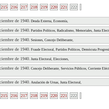
215
216
217
218
219
220
221
222
ciembre de 1940
.
Deuda Externa, Economía,
ciembre de 1940
.
Partidos Políticos, Radicalismo, Memoriales, Junta Elect
ciembre de 1940
.
Sesiones, Concejo Deliberante,
ciembre de 1940
.
Fraude Electoral, Partidos Políticos, Demócrata Progresi
ciembre de 1940
.
Junta Electoral, Elecciones,
ciembre de 1940
.
Concejo Deliberante, Servicios Públicos, Corriente Eléc
ciembre de 1940
.
Anulación de Urnas, Junta Electoral,
215
216
217
218
219
220
221
222