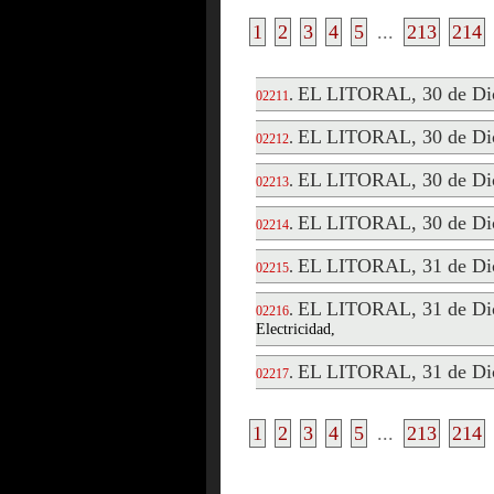
1
2
3
4
5
...
213
214
EL LITORAL, 30 de Di
.
02211
EL LITORAL, 30 de Di
.
02212
EL LITORAL, 30 de Di
.
02213
EL LITORAL, 30 de Di
.
02214
EL LITORAL, 31 de Di
.
02215
EL LITORAL, 31 de Di
.
02216
Electricidad,
EL LITORAL, 31 de Di
.
02217
1
2
3
4
5
...
213
214