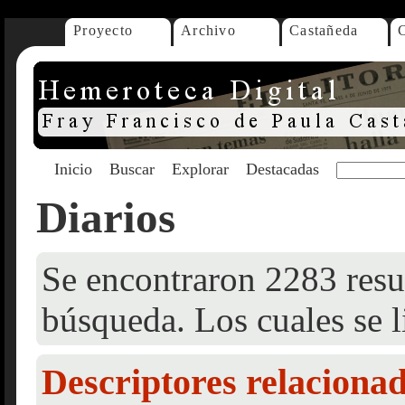
Proyecto
Archivo
Castañeda
Inicio
Buscar
Explorar
Destacadas
Diarios
Se encontraron 2283 resul
búsqueda. Los cuales se l
Descriptores relaciona