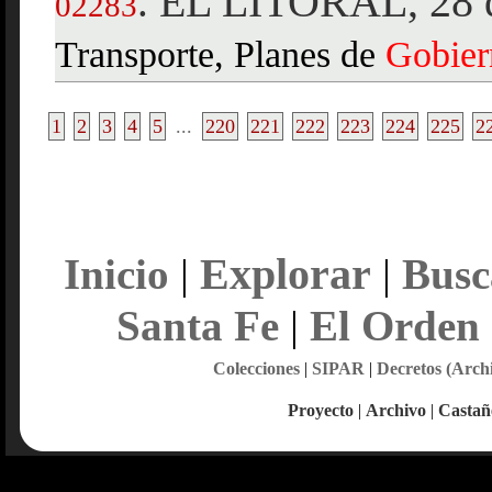
EL LITORAL, 28 d
.
02283
Transporte, Planes de
Gobier
1
2
3
4
5
...
220
221
222
223
224
225
2
Explorar
Inicio
|
|
Busc
Santa Fe
|
El Orden
Colecciones
|
SIPAR
|
Decretos (Arch
Proyecto
|
Archivo
|
Castañ