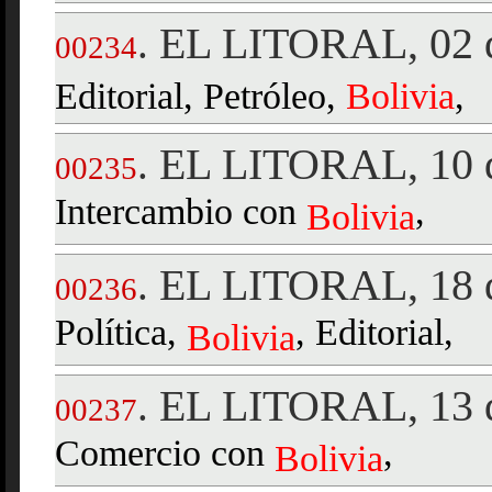
EL LITORAL, 02 d
.
00234
Editorial, Petróleo,
Bolivia
,
EL LITORAL, 10 d
.
00235
Intercambio con
,
Bolivia
EL LITORAL, 18 
.
00236
Política,
, Editorial,
Bolivia
EL LITORAL, 13 d
.
00237
Comercio con
,
Bolivia