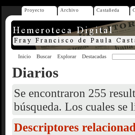
Proyecto
Archivo
Castañeda
Inicio
Buscar
Explorar
Destacadas
Diarios
Se encontraron 255 result
búsqueda. Los cuales se l
Descriptores relaciona