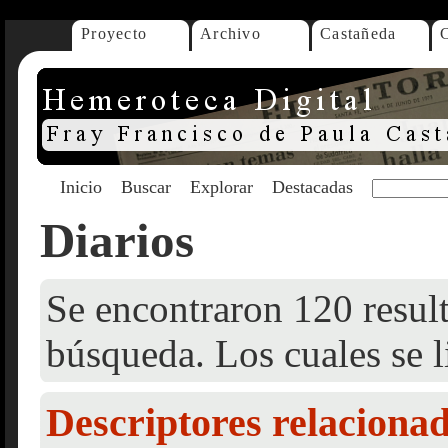
Proyecto
Archivo
Castañeda
Inicio
Buscar
Explorar
Destacadas
Diarios
Se encontraron 120 result
búsqueda. Los cuales se l
Descriptores relaciona