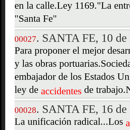
en la calle.Ley 1169."La entr
"Santa Fe"
SANTA FE, 10 de 
.
00027
Para proponer el mejor desarro
y las obras portuarias.Socied
embajador de los Estados Uni
ley de
de trabajo.
accidentes
SANTA FE, 16 de 
.
00028
La unificación radical...Los
a