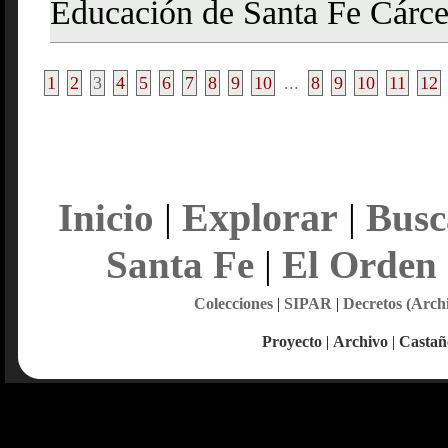
Educación de Santa Fe Cárce
1
2
3
4
5
6
7
8
9
10
...
8
9
10
11
12
Explorar
Inicio
|
|
Busc
Santa Fe
|
El Orden
Colecciones
|
SIPAR
|
Decretos (Arch
Proyecto
|
Archivo
|
Castañ