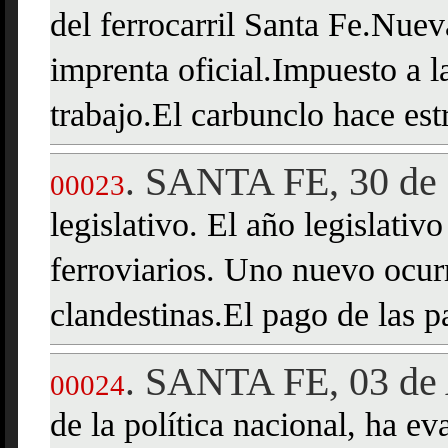
del ferrocarril Santa Fe.Nuev
imprenta oficial.Impuesto a l
trabajo.El carbunclo hace est
SANTA FE, 30 de 
.
00023
legislativo. El año legislativ
ferroviarios. Uno nuevo ocur
clandestinas.El pago de las pa
SANTA FE, 03 de 
.
00024
de la política nacional, ha e