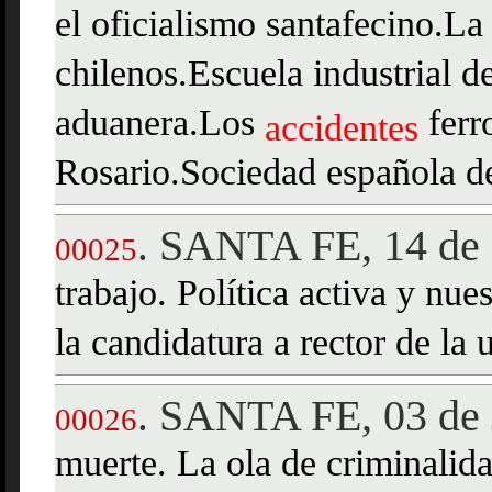
el oficialismo santafecino.La 
chilenos.Escuela industrial d
aduanera.Los
ferr
accidentes
Rosario.Sociedad española d
SANTA FE, 14 de
.
00025
trabajo. Política activa y nue
la candidatura a rector de la
SANTA FE, 03 de 
.
00026
muerte. La ola de criminalida