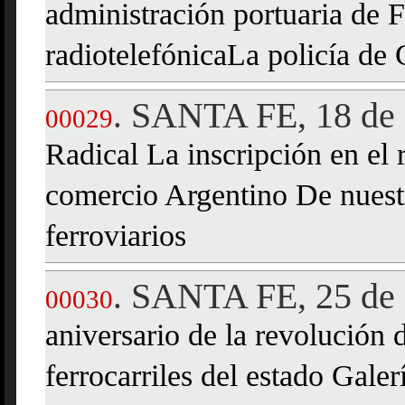
administración portuaria de F
radiotelefónicaLa policía de
SANTA FE, 18 de 
.
00029
Radical La inscripción en el r
comercio Argentino De nuestr
ferroviarios
SANTA FE, 25 de
.
00030
aniversario de la revolució
ferrocarriles del estado Gale