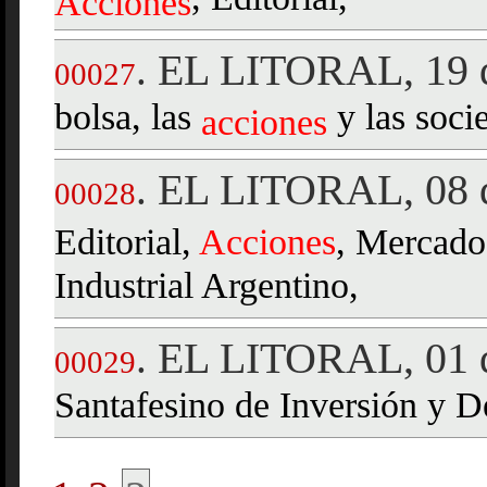
, Editorial,
Acciones
EL LITORAL, 19 d
.
00027
bolsa, las
y las soci
acciones
EL LITORAL, 08 d
.
00028
Editorial,
Acciones
, Mercado
Industrial Argentino,
EL LITORAL, 01 d
.
00029
Santafesino de Inversión y D