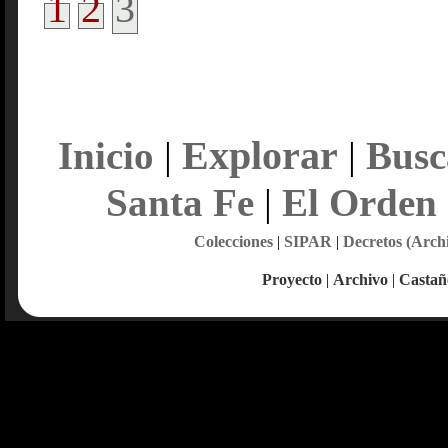
1
2
3
Explorar
Inicio
|
|
Busc
Santa Fe
|
El Orden
Colecciones
|
SIPAR
|
Decretos (Arch
Proyecto
|
Archivo
|
Castañ