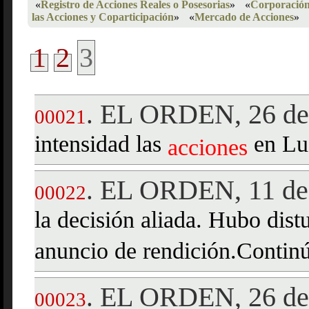
«
Registro de Acciones Reales o Posesorias
»
«
Corporación
las Acciones y Coparticipación
»
«
Mercado de Acciones
»
1
2
3
EL ORDEN, 26 de 
.
00021
intensidad las
en Lu
acciones
EL ORDEN, 11 de 
.
00022
la decisión aliada. Hubo dist
anuncio de rendición.Contin
EL ORDEN, 26 de 
.
00023