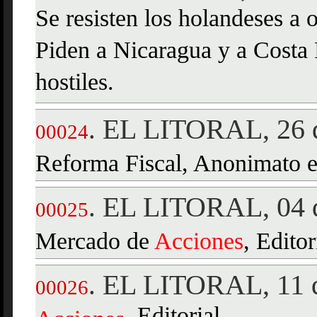
Se resisten los holandeses a
Piden a Nicaragua y a Costa 
hostiles.
EL LITORAL, 26 d
.
00024
Reforma Fiscal, Anonimato e
EL LITORAL, 04 d
.
00025
Mercado de
Acciones
, Editor
EL LITORAL, 11 d
.
00026