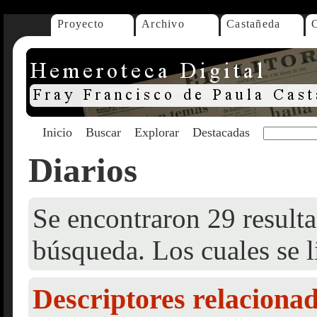
Proyecto
Archivo
Castañeda
Inicio
Buscar
Explorar
Destacadas
Diarios
Se encontraron 29 resulta
búsqueda. Los cuales se l
Descriptores relaciona