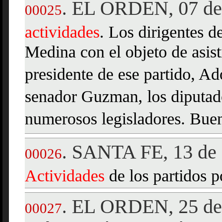
EL ORDEN, 07 de
.
00025
actividades
. Los dirigentes d
Medina con el objeto de asist
presidente de ese partido, Ad
senador Guzman, los diputad
numerosos legisladores. Bueno
SANTA FE, 13 de 
.
00026
Actividades
de los partidos p
EL ORDEN, 25 de 
.
00027