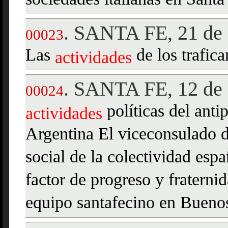
sociedades italianas en Santa
SANTA FE, 21 de 
.
00023
Las
de los trafica
actividades
SANTA FE, 12 de 
.
00024
políticas del anti
actividades
Argentina El viceconsulado 
social de la colectividad es
factor de progreso y fraterni
equipo santafecino en Bueno