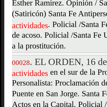
Esther Ramírez. Opinión / Sa
(Satiricón) Santa Fe Antiperso
. Policial /Santa 
actividades
de acoso. Policial /Santa Fe
a la prostitución.
EL ORDEN, 16 de 
.
00028
en el sur de la P
actividades
Personalista: Proclamación d
Puente en San Jorge. Santa F
Actos en la Capital. Policial