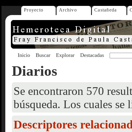
Proyecto
Archivo
Castañeda
Inicio
Buscar
Explorar
Destacadas
Diarios
Se encontraron 570 result
búsqueda. Los cuales se l
Descriptores relaciona