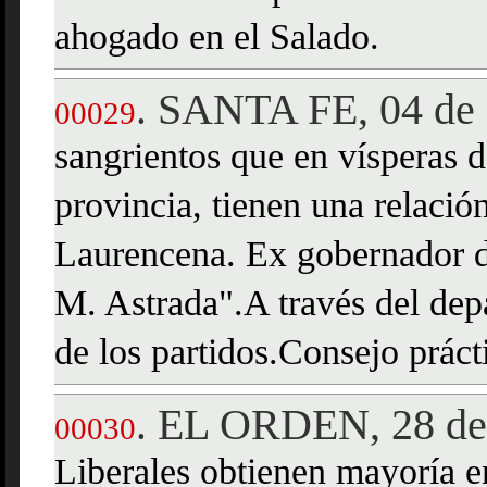
ahogado en el Salado.
SANTA FE, 04 de 
.
00029
sangrientos que en vísperas d
provincia, tienen una relació
Laurencena. Ex gobernador de
M. Astrada".A través del dep
de los partidos.Consejo prácti
EL ORDEN, 28 de
.
00030
Liberales obtienen mayoría e