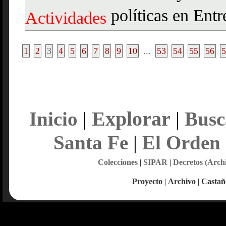
políticas en Entr
Actividades
1
2
3
4
5
6
7
8
9
10
...
53
54
55
56
5
Explorar
Inicio
|
|
Busc
Santa Fe
|
El Orden
Colecciones
|
SIPAR
|
Decretos (Arch
Proyecto
|
Archivo
|
Castañ