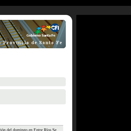
ción del domingo en Entre Ríos.Se