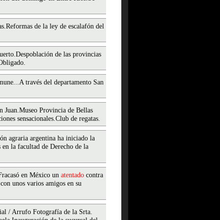
s.Reformas de la ley de escalafón del
uerto.Despoblación de las provincias
 Obligado.
mune...A través del departamento San
n Juan.Museo Provincia de Bellas
iones sensacionales.Club de regatas.
ón agraria argentina ha iniciado la
 en la facultad de Derecho de la
. Fracasó en México un
atentado
contra
a con unos varios amigos en su
ial / Arrufo Fotografía de la Srta.