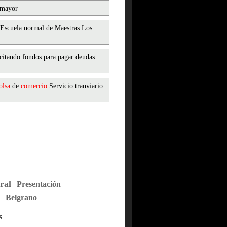
 mayor
Escuela normal de Maestras Los
citando fondos para pagar deudas
olsa
de
comercio
Servicio tranviario
ral
|
Presentación
|
Belgrano
s