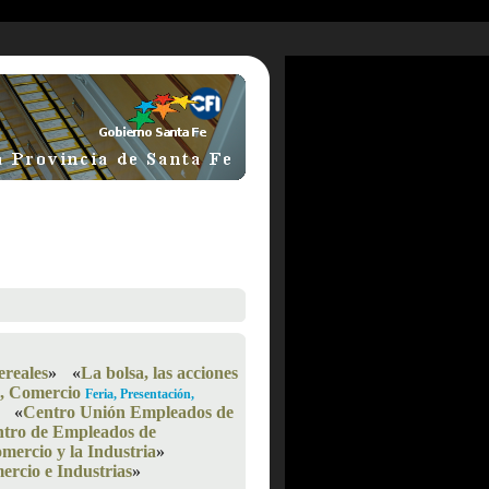
ereales
»
«
La bolsa, las acciones
s, Comercio
Feria, Presentación,
«
Centro Unión Empleados de
tro de Empleados de
mercio y la Industria
»
rcio e Industrias
»