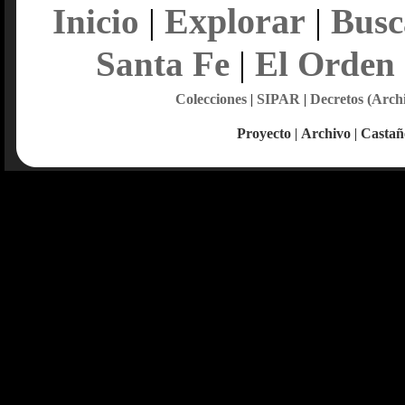
Explorar
Inicio
|
|
Busc
Santa Fe
|
El Orden
Colecciones
|
SIPAR
|
Decretos (Arch
Proyecto
|
Archivo
|
Castañ