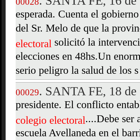
SANTA FE, 16 de 
.
00028
esperada. Cuenta el gobierno
del Sr. Melo de que la provin
solicitó la intervenc
electoral
elecciones en 48hs.Un enorm
serio peligro la salud de los s
SANTA FE, 18 de 
.
00029
presidente. El conflicto entab
....Debe ser 
colegio
electoral
escuela Avellaneda en el ba