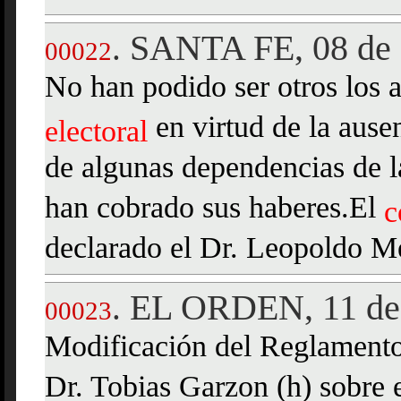
SANTA FE, 08 de 
.
00022
No han podido ser otros los 
en virtud de la ause
electoral
de algunas dependencias de l
han cobrado sus haberes.El
c
declarado el Dr. Leopoldo M
EL ORDEN, 11 de
.
00023
Modificación del Reglamento 
Dr. Tobias Garzon (h) sobre 