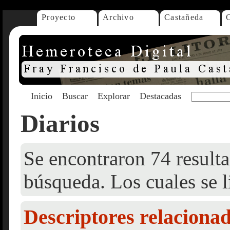
Proyecto
Archivo
Castañeda
Inicio
Buscar
Explorar
Destacadas
Diarios
Se encontraron 74 resulta
búsqueda. Los cuales se l
Descriptores relaciona