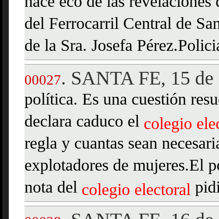
hace eco de las revelaciones 
del Ferrocarril Central de Sa
de la Sra. Josefa Pérez.Polici
SANTA FE, 15 de 
.
00027
política. Es una cuestión resu
declara caduco el
colegio
ele
regla y cuantas sean necesari
explotadores de mujeres.El po
nota del
pid
colegio
electoral