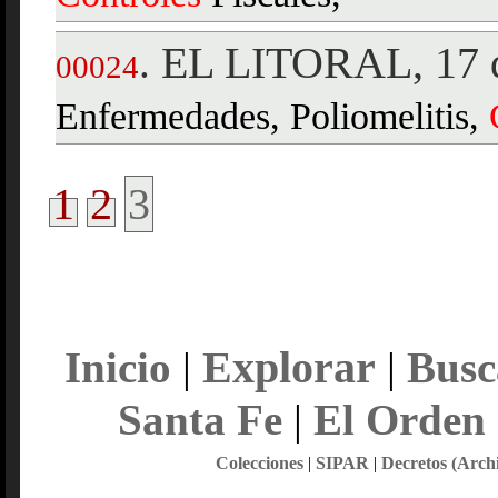
EL LITORAL, 17 d
.
00024
Enfermedades, Poliomelitis,
1
2
3
Explorar
Inicio
|
|
Busc
Santa Fe
|
El Orden
Colecciones
|
SIPAR
|
Decretos (Arch