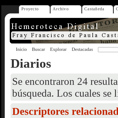
Proyecto
Archivo
Castañeda
Inicio
Buscar
Explorar
Destacadas
Diarios
Se encontraron 24 resulta
búsqueda. Los cuales se l
Descriptores relaciona