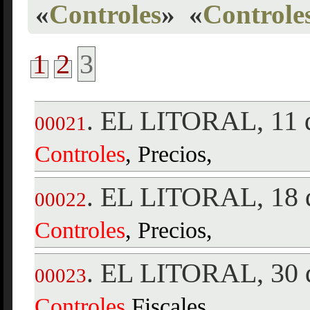
«
Controles
»
«
Controles
1
2
3
EL LITORAL, 11 d
.
00021
Controles
, Precios,
EL LITORAL, 18 d
.
00022
Controles
, Precios,
EL LITORAL, 30 d
.
00023
Controles
Fiscales,