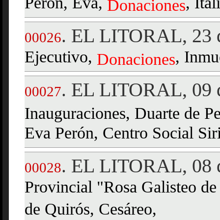
Perón, Eva,
, Ital
Donaciones
EL LITORAL, 23 d
.
00026
Ejecutivo,
, Inmu
Donaciones
EL LITORAL, 09 d
.
00027
Inauguraciones, Duarte de P
Eva Perón, Centro Social Sir
EL LITORAL, 08 d
.
00028
Provincial "Rosa Galisteo d
de Quirós, Cesáreo,