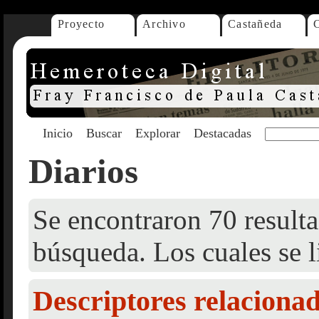
Proyecto
Archivo
Castañeda
Inicio
Buscar
Explorar
Destacadas
Diarios
Se encontraron 70 resulta
búsqueda. Los cuales se l
Descriptores relaciona