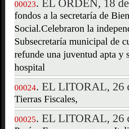
EL ORDEN, 18 de 
.
00023
fondos a la secretaría de Bie
Social.Celebraron la indepen
Subsecretaría municipal de c
refunde una juventud apta y 
hospital
EL LITORAL, 26 d
.
00024
Tierras Fiscales,
EL LITORAL, 26 d
.
00025