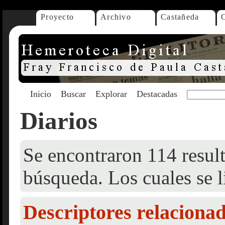
Proyecto
Archivo
Castañeda
Inicio
Buscar
Explorar
Destacadas
Diarios
Se encontraron 114 result
búsqueda. Los cuales se l
Descriptores relaciona