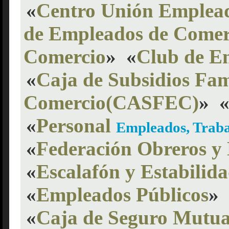
«
Centro Unión Emplea
de Empleados de Comer
Comercio
»
«
Club de E
«
Caja de Subsidios Fam
Comercio(CASFEC)
»
«
Personal
Empleados, Traba
«
Federación Obreros y 
«
Escalafón y Estabilid
«
Empleados Públicos
»
«
Caja de Seguro Mutua