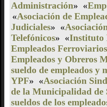
Administración
»
«
Empl
«
Asociación de Emplea
Judiciales
»
«
Asociació
Telefónicos
»
«
Instituto
Empleados Ferroviario
Empleados y Obreros 
sueldo de empleados y 
YPF
»
«
Asociación Sin
de la Municipalidad d
sueldos de los empleado