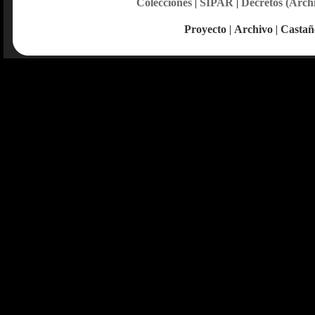
Colecciones
|
SIPAR
|
Decretos (Arch
Proyecto
|
Archivo
|
Castañ