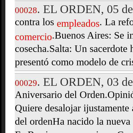
EL ORDEN, 05 de 
.
00028
contra los
. La ref
empleados
.Buenos Aires: Se i
comercio
cosecha.Salta: Un sacerdote 
presentó como modelo de cris
EL ORDEN, 03 de
.
00029
Aniversario del Orden.Opinió
Quiere desalojar ijustamente 
del ordenHa nacido la nueva