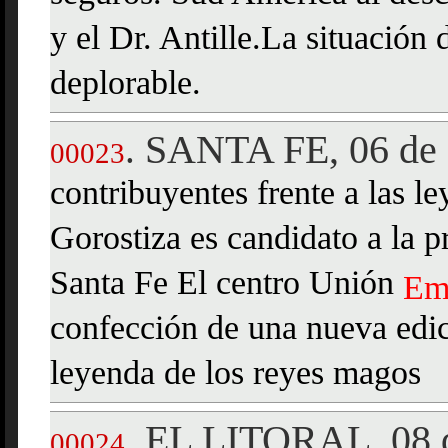
y el Dr. Antille.La situación 
deplorable.
SANTA FE, 06 de 
.
00023
contribuyentes frente a las l
Gorostiza es candidato a la 
Santa Fe El centro Unión
Em
confección de una nueva edic
leyenda de los reyes magos
EL LITORAL, 08 d
.
00024