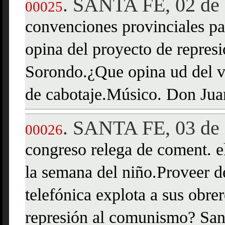
SANTA FE, 02 de 
.
00025
convenciones provinciales pa
opina del proyecto de repre
Sorondo.¿Que opina ud del 
de cabotaje.Músico. Don Jua
SANTA FE, 03 de 
.
00026
congreso relega de coment. e
la semana del niño.Proveer de
telefónica explota a sus obre
represión al comunismo? Sa