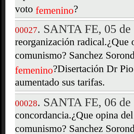
voto
?
femenino
SANTA FE, 05 de 
.
00027
reorganización radical.¿Que o
comunismo? Sanchez Sorondo
?Disertación Dr Pio
femenino
aumentado sus tarifas.
SANTA FE, 06 de 
.
00028
concordancia.¿Que opina del 
comunismo? Sanchez Sorondo