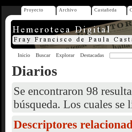
Proyecto
Archivo
Castañeda
Inicio
Buscar
Explorar
Destacadas
Diarios
Se encontraron 98 resulta
búsqueda. Los cuales se l
Descriptores relaciona