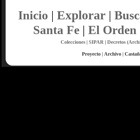
Explorar
Inicio
|
|
Busc
Santa Fe
|
El Orden
Colecciones
|
SIPAR
|
Decretos (Arch
Proyecto
|
Archivo
|
Castañ