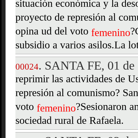
situación económica y la des
proyecto de represión al c
opina ud del voto
?
femenino
subsidio a varios asilos.La lo
SANTA FE, 01 de 
.
00024
reprimir las actividades de 
represión al comunismo? Sa
voto
?Sesionaron am
femenino
sociedad rural de Rafaela.