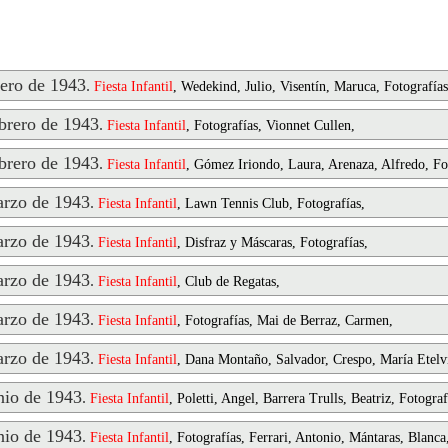
ero de 1943
.
Fiesta
Infantil
, Wedekind, Julio, Visentín, Maruca, Fotografías
rero de 1943
.
Fiesta
Infantil
, Fotografías, Vionnet Cullen,
rero de 1943
.
Fiesta
Infantil
, Gómez Iriondo, Laura, Arenaza, Alfredo, Fo
rzo de 1943
.
Fiesta
Infantil
, Lawn Tennis Club, Fotografías,
rzo de 1943
.
Fiesta
Infantil
, Disfraz y Máscaras, Fotografías,
rzo de 1943
.
Fiesta
Infantil
, Club de Regatas,
rzo de 1943
.
Fiesta
Infantil
, Fotografías, Mai de Berraz, Carmen,
rzo de 1943
.
Fiesta
Infantil
, Dana Montaño, Salvador, Crespo, María Etelv
io de 1943
.
Fiesta
Infantil
, Poletti, Angel, Barrera Trulls, Beatriz, Fotograf
io de 1943
.
Fiesta
Infantil
, Fotografías, Ferrari, Antonio, Mántaras, Blanca