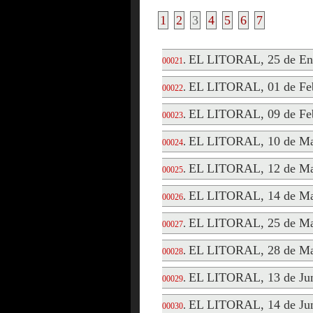
1
2
3
4
5
6
7
EL LITORAL, 25 de En
.
00021
EL LITORAL, 01 de Feb
.
00022
EL LITORAL, 09 de Feb
.
00023
EL LITORAL, 10 de Ma
.
00024
EL LITORAL, 12 de Ma
.
00025
EL LITORAL, 14 de Ma
.
00026
EL LITORAL, 25 de Ma
.
00027
EL LITORAL, 28 de Ma
.
00028
EL LITORAL, 13 de Jun
.
00029
EL LITORAL, 14 de Jun
.
00030