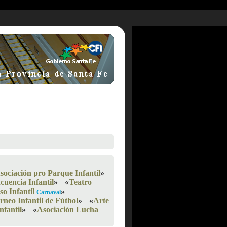
sociación pro Parque Infantil
»
cuencia Infantil
»
«
Teatro
so Infantil
»
Carnaval
rneo Infantil de Fútbol
»
«
Arte
fantil
»
«
Asociación Lucha