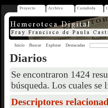
Proyecto
Archivo
Castañeda
Inicio
Buscar
Explorar
Destacadas
Diarios
Se encontraron 1424 resul
búsqueda. Los cuales se l
Descriptores relaciona