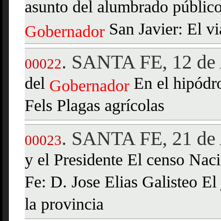
asunto del alumbrado público
San Javier: El vi
Gobernador
SANTA FE, 12 de 
.
00022
del
En el hipódr
Gobernador
Fels Plagas agrícolas
SANTA FE, 21 de 
.
00023
y el Presidente El censo Nac
Fe: D. Jose Elias Galisteo E
la provincia