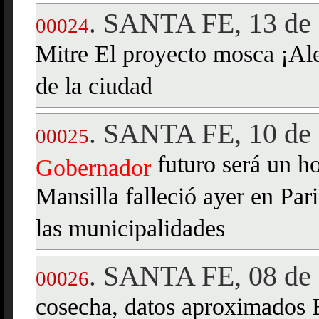
SANTA FE, 13 de 
.
00024
Mitre El proyecto mosca ¡Al
de la ciudad
SANTA FE, 10 de 
.
00025
futuro será un h
Gobernador
Mansilla falleció ayer en Par
las municipalidades
SANTA FE, 08 de 
.
00026
cosecha, datos aproximados 