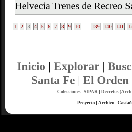
Helvecia Trenes de Recreo Sa
1
2
3
4
5
6
7
8
9
10
...
139
140
141
1
Explorar
Inicio
|
|
Busc
Santa Fe
|
El Orden
Colecciones
|
SIPAR
|
Decretos (Arch
Proyecto
|
Archivo
|
Castañ